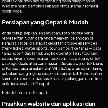
operasional tidak lagi bergantung pada rekap manual.
Website murni berfokus sebagai pintu utama informasi
bisnis Anda.
Persiapan yang Cepat & Mudah
Anda cukup siapkan jenis layanan, foto produk yang
representatif, dan cara Anda melayani pelanggan di
Parapat. Hotel di Parapat kesulitan cross-sell services
(ferry ticket, water sports, tour Samosir) ke tamu — data
tamu hotel tidak terhubung ke operator ferry/tour lain,
setiap layanan pemesanan terpisah, miss peluang untuk
package deals atau commission. Diskusi awal untuk bisnis
di Parapat bisa dimulai lewat WhatsApp atau rapat daring
sebelum ruang lingkup dirapikan lebih detail. Pendekatan
kami selalu berakar dari karakteristik pelanggan dan ritme
unik dunia usaha di Parapat.
Kebutuhan lain di
Parapat
Pisahkan website dari aplikasi dan