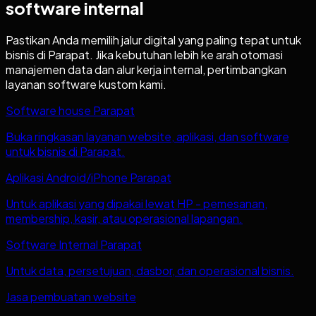
software internal
Pastikan Anda memilih jalur digital yang paling tepat untuk
bisnis di
Parapat
. Jika kebutuhan lebih ke arah otomasi
manajemen data dan alur kerja internal, pertimbangkan
layanan software kustom kami.
Software house Parapat
Buka ringkasan layanan website, aplikasi, dan software
untuk bisnis di Parapat.
Aplikasi Android/iPhone Parapat
Untuk aplikasi yang dipakai lewat HP - pemesanan,
membership, kasir, atau operasional lapangan.
Software Internal Parapat
Untuk data, persetujuan, dasbor, dan operasional bisnis.
Jasa pembuatan website