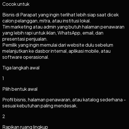
Cocok untuk
Bisnis di Parapat yang ingin terlihat lebih siap saat dicek
calon pelanggan, mitra, atau institusi lokal.
Tim marketing atau admin yang butuh halaman penawaran
yang lebih rapi untuk iklan, WhatsApp, email, dan
presentasi penjualan.
Pemilik yang ingin memulai dari website dulu sebelum
melanjutkan ke dasbor internal, aplikasi mobile, atau
software operasional.
Tiga langkah awal
1
Pilih bentuk awal
Profil bisnis, halaman penawaran, atau katalog sederhana -
sesuai kebutuhan paling mendesak.
2
Rapikan ruang lingkup