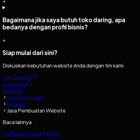
+
Bagaimana jika saya butuh toko daring, apa
bedanya dengan profil bisnis?
+
Siap mulai dari sini?
Diskusikan kebutuhan website Anda dengan tim kami.
Cek Estimasi
Konsultasi
Beranda
Sumatera Utara
Parapat
Jasa Pembuatan Website
Baca lainnya
Software House Parapat