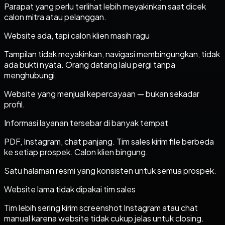
Parapat yang perlu terlihat lebih meyakinkan saat dicek
calon mitra atau pelanggan.
Website ada, tapi calon klien masih ragu
Tampilan tidak meyakinkan, navigasi membingungkan, tidak
ada bukti nyata. Orang datang lalu pergi tanpa
menghubungi.
Website yang menjual kepercayaan — bukan sekadar
profil.
Informasi layanan tersebar di banyak tempat
PDF, Instagram, chat panjang. Tim sales kirim file berbeda
ke setiap prospek. Calon klien bingung.
Satu halaman resmi yang konsisten untuk semua prospek.
Website lama tidak dipakai tim sales
Tim lebih sering kirim screenshot Instagram atau chat
manual karena website tidak cukup jelas untuk closing.