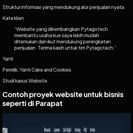
Struktur informasi yang mendukung alur penjualan nyata.
Kata klien
“
Website yang dikembangkan Pytagotech
membantu usaha kue saya lebih mudah
ditemukan dan ikut mendukung peningkatan
penjualan. Terima kasih untuk tim Pytagotech.
”
Yanti
Pemilik, Yanti Cake and Cookies
Studi kasus
Website
Contoh proyek
website
untuk bisnis
seperti di Parapat
Website
Arthalintas