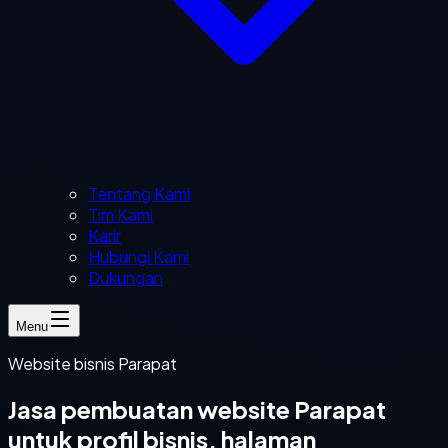
Tentang Kami
Tim Kami
Karir
Hubungi Kami
Dukungan
Menu
Website bisnis Parapat
Jasa pembuatan website Parapat
untuk profil bisnis, halaman