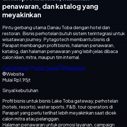
penawaran, dan katalog yang
meyakinkan
Pintu gerbang utama Danau Toba dengan hotel dan
restoran. Bisnis perhotelan butuh sistem terintegrasi untuk
wisatawan journey. Pytagotech membantu bisnis di
Parapat membangun profil bisnis, halaman penawaran,
katalog, dan halaman penawaran yang lebih jelas dibaca
calon klien, mitra, maupun tim internal.
Cek Estimasi
Lihat Solusi
WhatsApp
Website
Mulai Rp1,95jt
Sinyal kebutuhan
Profil bisnis untuk bisnis Lake Toba gateway, perhotelan
(hotels, resorts), water sports, F&B, tour operators di
Parapat yang perlu terlihat lebih meyakinkan saat dicek
calon mitra atau pelanggan.
Halaman penawaran untuk promosi layanan, campaign