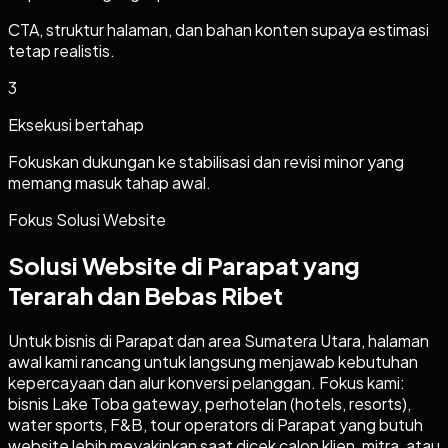
CTA, struktur halaman, dan bahan konten supaya estimasi
tetap realistis.
3
Eksekusi bertahap
Fokuskan dukungan ke stabilisasi dan revisi minor yang
memang masuk tahap awal.
Fokus Solusi Website
Solusi Website di Parapat yang
Terarah dan Bebas Ribet
Untuk bisnis di Parapat dan area Sumatera Utara, halaman
awal kami rancang untuk langsung menjawab kebutuhan
kepercayaan dan alur konversi pelanggan. Fokus kami:
bisnis Lake Toba gateway, perhotelan (hotels, resorts),
water sports, F&B, tour operators di Parapat yang butuh
website lebih meyakinkan saat dicek calon klien, mitra, atau