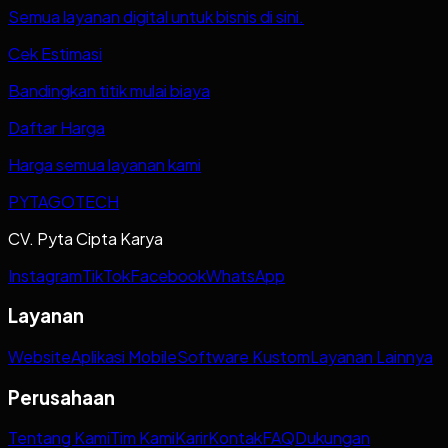
Semua layanan digital untuk bisnis di sini.
Cek Estimasi
Bandingkan titik mulai biaya
Daftar Harga
Harga semua layanan kami
PYTAGOTECH
CV. Pyta Cipta Karya
Instagram
TikTok
Facebook
WhatsApp
Layanan
Website
Aplikasi Mobile
Software Kustom
Layanan Lainnya
Perusahaan
Tentang Kami
Tim Kami
Karir
Kontak
FAQ
Dukungan