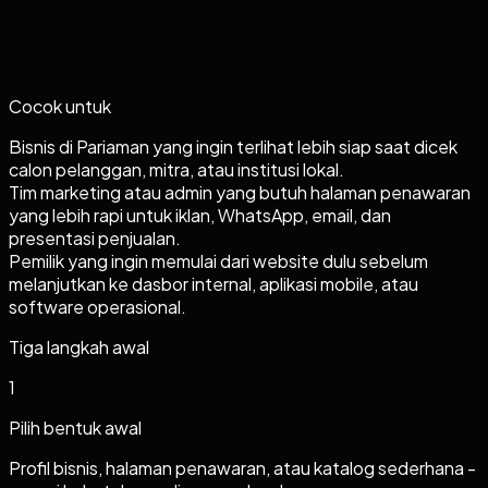
Cocok untuk
Bisnis di Pariaman yang ingin terlihat lebih siap saat dicek
calon pelanggan, mitra, atau institusi lokal.
Tim marketing atau admin yang butuh halaman penawaran
yang lebih rapi untuk iklan, WhatsApp, email, dan
presentasi penjualan.
Pemilik yang ingin memulai dari website dulu sebelum
melanjutkan ke dasbor internal, aplikasi mobile, atau
software operasional.
Tiga langkah awal
1
Pilih bentuk awal
Profil bisnis, halaman penawaran, atau katalog sederhana -