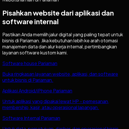
Pisahkan website dari aplikasi dan
software internal
Pastikan Anda memilih jalur digital yang paling tepat untuk
bisnis di
Pariaman
. Jika kebutuhan lebih ke arah otomasi
manajemen data dan alur kerja internal, pertimbangkan
layanan software kustom kami.
Software house Pariaman
Buka ringkasan layanan website, aplikasi, dan software
untuk bisnis di Pariaman.
Aplikasi Android/iPhone Pariaman
Untuk aplikasi yang dipakai lewat HP - pemesanan,
membership, kasir, atau operasional lapangan.
Software Internal Pariaman
Untuk data, persetujuan, dasbor, dan operasional bisnis.