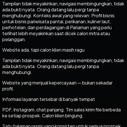
Tampilan tidak meyakinkan, navigasi membingungkan, tidak
ada bukti nyata. Orang datang lalu pergi tanpa
menghubungi. Konteks awal yang relevan: Profil bisnis
untuk bisnis pariwisata pantai, perikanan, kuliner laut,
perhotelan, dan perdagangan di Pariaman yang perlu
terlihat lebih meyakinkan saat dicek calon mitra atau
pelanggan.
Website ada, tapi calon klien masih ragu
Tampilan tidak meyakinkan, navigasi membingungkan, tidak
ada bukti nyata. Orang datang lalu pergi tanpa
menghubungi.
Website yang menjual kepercayaan — bukan sekadar
profil.
Informasi layanan tersebar di banyak tempat
PDF, Instagram, chat panjang. Tim sales kirim file berbeda
ke setiap prospek. Calon klien bingung.
Satu halaman resmi yang konsisten untuk semua prospek.