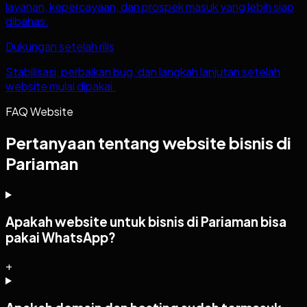
layanan, kepercayaan, dan prospek masuk yang lebih siap
dibahas.
Dukungan setelah rilis
Stabilisasi, perbaikan bug, dan langkah lanjutan setelah
website mulai dipakai.
FAQ Website
Pertanyaan tentang website bisnis di
Pariaman
Apakah website untuk bisnis di Pariaman bisa
pakai WhatsApp?
+