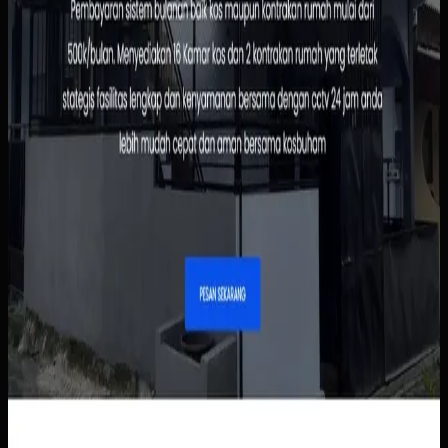
penghuni tidak perlu menunggu chat manual untuk
informasi dasar.
Baca studi kasus lengkap