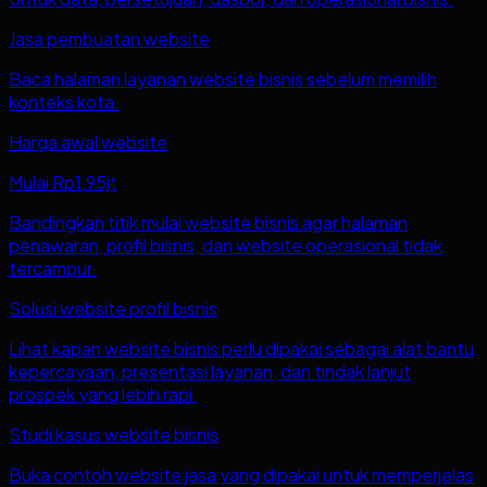
Jasa pembuatan website
Baca halaman layanan website bisnis sebelum memilih
konteks kota.
Harga awal website
Mulai Rp1,95jt
Bandingkan titik mulai website bisnis agar halaman
penawaran, profil bisnis, dan website operasional tidak
tercampur.
Solusi website profil bisnis
Lihat kapan website bisnis perlu dipakai sebagai alat bantu
kepercayaan, presentasi layanan, dan tindak lanjut
prospek yang lebih rapi.
Studi kasus website bisnis
Buka contoh website jasa yang dipakai untuk memperjelas