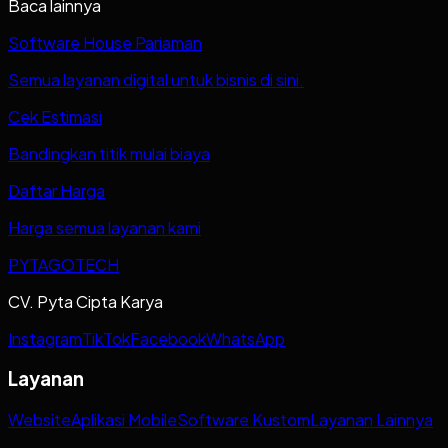
Baca lainnya
Software House Pariaman
Semua layanan digital untuk bisnis di sini.
Cek Estimasi
Bandingkan titik mulai biaya
Daftar Harga
Harga semua layanan kami
PYTAGOTECH
CV. Pyta Cipta Karya
Instagram
TikTok
Facebook
WhatsApp
Layanan
Website
Aplikasi Mobile
Software Kustom
Layanan Lainnya