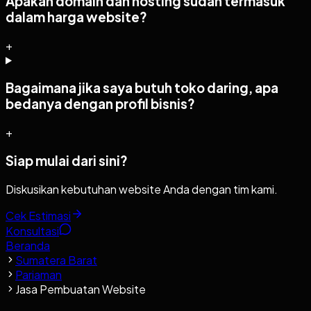
Apakah domain dan hosting sudah termasuk
dalam harga website?
+
Bagaimana jika saya butuh toko daring, apa
bedanya dengan profil bisnis?
+
Siap mulai dari sini?
Diskusikan kebutuhan website Anda dengan tim kami.
Cek Estimasi
Konsultasi
Beranda
Sumatera Barat
Pariaman
Jasa Pembuatan Website