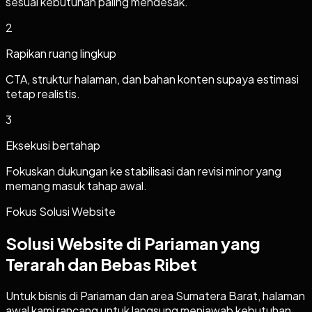
sesuai kebutuhan paling mendesak.
2
Rapikan ruang lingkup
CTA, struktur halaman, dan bahan konten supaya estimasi
tetap realistis.
3
Eksekusi bertahap
Fokuskan dukungan ke stabilisasi dan revisi minor yang
memang masuk tahap awal.
Fokus Solusi Website
Solusi Website di Pariaman yang
Terarah dan Bebas Ribet
Untuk bisnis di Pariaman dan area Sumatera Barat, halaman
awal kami rancang untuk langsung menjawab kebutuhan