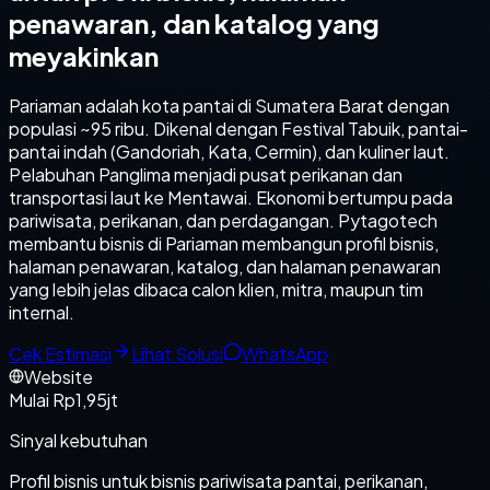
penawaran, dan katalog yang
meyakinkan
Pariaman adalah kota pantai di Sumatera Barat dengan
populasi ~95 ribu. Dikenal dengan Festival Tabuik, pantai-
pantai indah (Gandoriah, Kata, Cermin), dan kuliner laut.
Pelabuhan Panglima menjadi pusat perikanan dan
transportasi laut ke Mentawai. Ekonomi bertumpu pada
pariwisata, perikanan, dan perdagangan. Pytagotech
membantu bisnis di Pariaman membangun profil bisnis,
halaman penawaran, katalog, dan halaman penawaran
yang lebih jelas dibaca calon klien, mitra, maupun tim
internal.
Cek Estimasi
Lihat Solusi
WhatsApp
Website
Mulai Rp1,95jt
Sinyal kebutuhan
Profil bisnis untuk bisnis pariwisata pantai, perikanan,