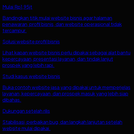
Mulai Rp1,95jt
Bandingkan titik mulai website bisnis agar halaman
penawaran, profil bisnis, dan website operasional tidak
tercampur.
Solusi website profil bisnis
Lihat kapan website bisnis perlu dipakai sebagai alat bantu
kepercayaan, presentasi layanan, dan tindak lanjut
prospek yang lebih rapi.
Studi kasus website bisnis
Buka contoh website jasa yang dipakai untuk memperjelas
layanan, kepercayaan, dan prospek masuk yang lebih siap
dibahas.
Dukungan setelah rilis
Stabilisasi, perbaikan bug, dan langkah lanjutan setelah
website mulai dipakai.