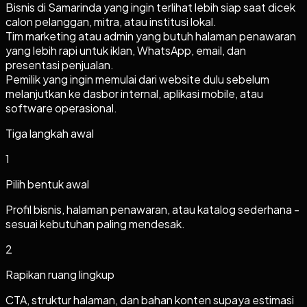
Bisnis di Samarinda yang ingin terlihat lebih siap saat dicek
calon pelanggan, mitra, atau institusi lokal.
Tim marketing atau admin yang butuh halaman penawaran
yang lebih rapi untuk iklan, WhatsApp, email, dan
presentasi penjualan.
Pemilik yang ingin memulai dari website dulu sebelum
melanjutkan ke dasbor internal, aplikasi mobile, atau
software operasional.
Tiga langkah awal
1
Pilih bentuk awal
Profil bisnis, halaman penawaran, atau katalog sederhana -
sesuai kebutuhan paling mendesak.
2
Rapikan ruang lingkup
CTA, struktur halaman, dan bahan konten supaya estimasi