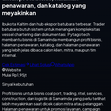
penawaran, dan katalog yang
meyakinkan
Ibukota Kaltim dan hub ekspor batubara terbesar. Trader
batubara butuh sistem untuk menangani kompleksitas
vessel chartering dan dokumentasi. Pytagotech
membantu bisnis di Samarinda membangun profil bisnis,
halaman penawaran, katalog, dan halaman penawaran
yang lebih jelas dibaca calon klien, mitra, maupun tim
internal.
Cek Estimasi
Lihat Solusi
WhatsApp
Website
Mulai Rp1,95jt
Sinyal kebutuhan
Profil bisnis untuk bisnis coal port, trading, ritel, services,
construction, dan logistik di Samarinda yang perlu terlihat
lebih meyakinkan saat dicek calon mitra atau pelanggan.
Halaman penawaran untuk promosi layanan, campaign