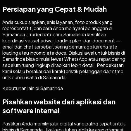
Persiapan yang Cepat & Mudah
Anda cukup siapkan jenis layanan, foto produk yang
representatif, dan cara Anda melayani pelanggan di
Samarinda. Trader batubara Samarinda kesulitan
koordinasi vessel jadwal, loading plan, dan document —
email dan chat tersebar, sering demurrage karena late
loading atau incomplete docs. Diskusi awal untuk bisnis di
Samarinda bisa dimulai lewat WhatsApp atau rapat daring
sebelum ruang lingkup dirapikan lebih detail. Pendekatan
kami selalu berakar dari karakteristik pelanggan dan ritme
unik dunia usaha di Samarinda.
Kebutuhan lain di
Samarinda
Pisahkan website dari aplikasi dan
software internal
Pastikan Anda memilih jalur digital yang paling tepat untuk
bisnis di
Samarinda
. Jika kebutuhan lebih ke arah otomasi