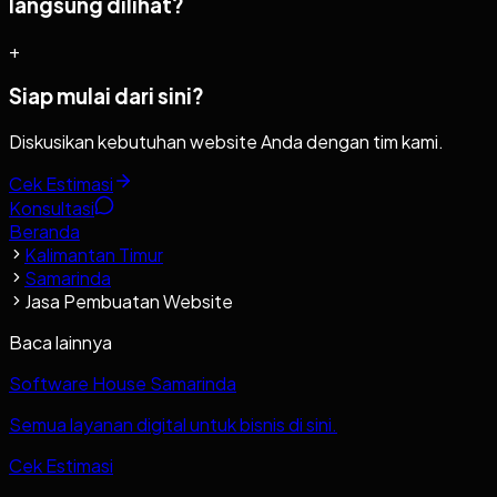
langsung dilihat?
+
Siap mulai dari sini?
Diskusikan kebutuhan website Anda dengan tim kami.
Cek Estimasi
Konsultasi
Beranda
Kalimantan Timur
Samarinda
Jasa Pembuatan Website
Baca lainnya
Software House Samarinda
Semua layanan digital untuk bisnis di sini.
Cek Estimasi