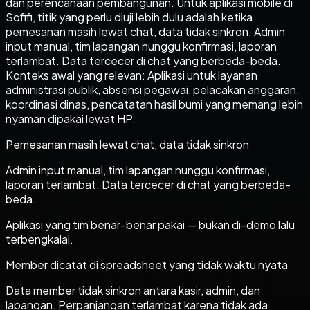
dan perencanaan pembangunan. Untuk aplikasi mobile di
Sofifi, titik yang perlu diuji lebih dulu adalah ketika
pemesanan masih lewat chat, data tidak sinkron: Admin
input manual, tim lapangan nunggu konfirmasi, laporan
terlambat. Data tercecer di chat yang berbeda-beda.
Konteks awal yang relevan: Aplikasi untuk layanan
administrasi publik, absensi pegawai, pelacakan anggaran,
koordinasi dinas, pencatatan hasil bumi yang memang lebih
nyaman dipakai lewat HP.
Pemesanan masih lewat chat, data tidak sinkron
Admin input manual, tim lapangan nunggu konfirmasi,
laporan terlambat. Data tercecer di chat yang berbeda-
beda.
Aplikasi yang tim benar-benar pakai — bukan di-demo lalu
terbengkalai.
Member dicatat di spreadsheet yang tidak waktu nyata
Data member tidak sinkron antara kasir, admin, dan
lapangan. Perpanjangan terlambat karena tidak ada