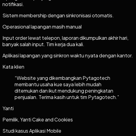
notifikasi.
Sistem membership dengan sinkronisasi otomatis.
Operasional lapangan masih manual
Input order lewat telepon, laporan dikumpulkan akhir hari,
banyak salah input. Tim kerja dua kali.
Aplikasi lapangan yang sinkron waktu nyata dengan kantor.
Kata klien
“
Website yang dikembangkan Pytagotech
membantu usaha kue saya lebih mudah
ditemukan dan ikut mendukung peningkatan
penjualan. Terima kasih untuk tim Pytagotech.
”
Yanti
Pemilik, Yanti Cake and Cookies
Studi kasus
Aplikasi Mobile