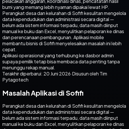
pelacakan anggaran, koordinasi dinas, pencatatan hasil
bumi yang memang lebih nyaman dipakai lewat HP.
Perangkat desa dan kelurahan di Sofifi kesulitan mengelola
data kependudukan dan administrasi secara digital —
belum ada sistem informasi terpadu, data masih diinput
manual ke buku dan Excel, menyulitkan pelaporan ke dinas
dan perencanaan pembangunan. Aplikasi mobile
membantu bisnis di Sofifi menyelesaikan masalah ini lebih
cepat.
Aplikasi operasional yang terhubung ke dasbor admin
supaya pemilik tetap bisa membaca data penting tanpa
menunggu rekap manual.
Terakhir diperbarui:
20 Juni 2026
·
Disusun oleh Tim
Pytagotech
Masalah Aplikasi di Sofifi
Perangkat desa dan kelurahan di Sofifi kesulitan mengelola
data kependudukan dan administrasi secara digital —
belum ada sistem informasi terpadu, data masih diinput
manual ke buku dan Excel, menyulitkan pelaporan ke dinas