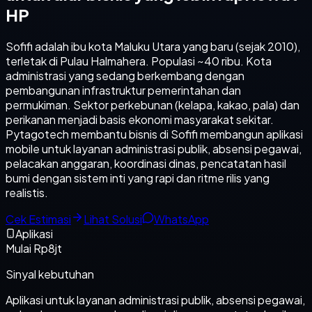
HP
Sofifi adalah ibu kota Maluku Utara yang baru (sejak 2010),
terletak di Pulau Halmahera. Populasi ~40 ribu. Kota
administrasi yang sedang berkembang dengan
pembangunan infrastruktur pemerintahan dan
permukiman. Sektor perkebunan (kelapa, kakao, pala) dan
perikanan menjadi basis ekonomi masyarakat sekitar.
Pytagotech membantu bisnis di Sofifi membangun aplikasi
mobile untuk layanan administrasi publik, absensi pegawai,
pelacakan anggaran, koordinasi dinas, pencatatan hasil
bumi dengan sistem inti yang rapi dan ritme rilis yang
realistis.
Cek Estimasi
Lihat Solusi
WhatsApp
Aplikasi
Mulai Rp8jt
Sinyal kebutuhan
Aplikasi untuk layanan administrasi publik, absensi pegawai,