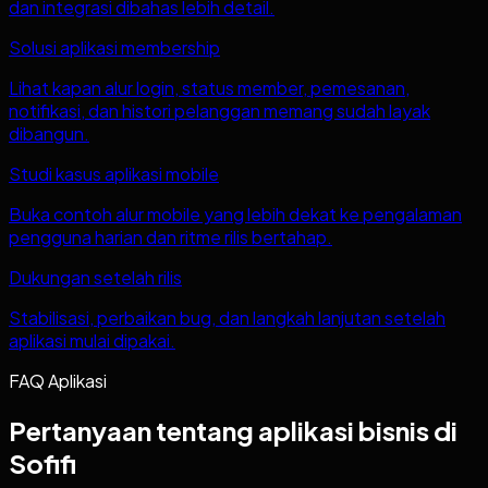
dan integrasi dibahas lebih detail.
Solusi aplikasi membership
Lihat kapan alur login, status member, pemesanan,
notifikasi, dan histori pelanggan memang sudah layak
dibangun.
Studi kasus aplikasi mobile
Buka contoh alur mobile yang lebih dekat ke pengalaman
pengguna harian dan ritme rilis bertahap.
Dukungan setelah rilis
Stabilisasi, perbaikan bug, dan langkah lanjutan setelah
aplikasi mulai dipakai.
FAQ Aplikasi
Pertanyaan tentang aplikasi bisnis di
Sofifi