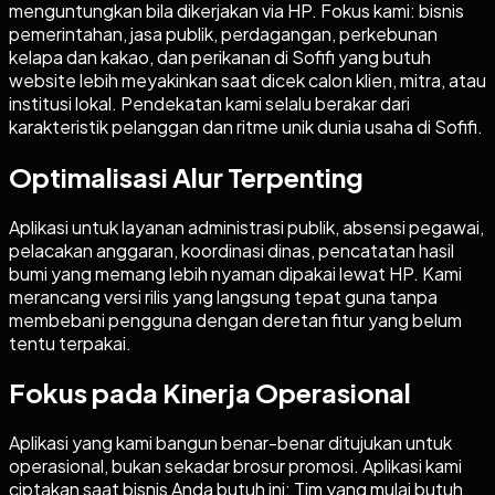
menguntungkan bila dikerjakan via HP. Fokus kami: bisnis
pemerintahan, jasa publik, perdagangan, perkebunan
kelapa dan kakao, dan perikanan di Sofifi yang butuh
website lebih meyakinkan saat dicek calon klien, mitra, atau
institusi lokal. Pendekatan kami selalu berakar dari
karakteristik pelanggan dan ritme unik dunia usaha di Sofifi.
Optimalisasi Alur Terpenting
Aplikasi untuk layanan administrasi publik, absensi pegawai,
pelacakan anggaran, koordinasi dinas, pencatatan hasil
bumi yang memang lebih nyaman dipakai lewat HP. Kami
merancang versi rilis yang langsung tepat guna tanpa
membebani pengguna dengan deretan fitur yang belum
tentu terpakai.
Fokus pada Kinerja Operasional
Aplikasi yang kami bangun benar-benar ditujukan untuk
operasional, bukan sekadar brosur promosi. Aplikasi kami
ciptakan saat bisnis Anda butuh ini: Tim yang mulai butuh