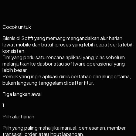
Cocok untuk
Bisnis di Sofifi yang memang mengandalkan alur harian
lewat mobile dan butuh proses yang lebih cepat serta lebih
konsisten.
Tim yang perlu satu rencana aplikasi yang jelas sebelum
melanjutkan ke dasbor atau software operasional yang
lebih besar.
Pemilik yang ingin aplikasi dirilis bertahap dari alur pertama,
bukan langsung tenggelam di daftar fitur.
Tiga langkah awal
1
Pilih alur harian
Pilih yang paling mahal jika manual: pemesanan, member,
transaksi, order, atau input lapangan.