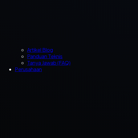
Artikel Blog
Panduan Teknis
Tanya Jawab (FAQ)
Perusahaan