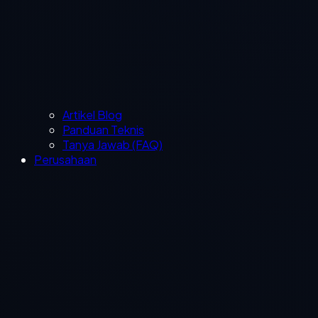
Artikel Blog
Panduan Teknis
Tanya Jawab (FAQ)
Perusahaan