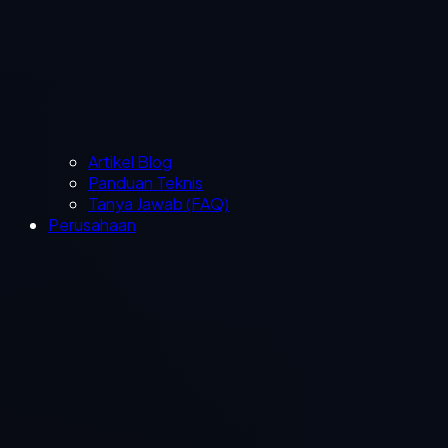
Artikel Blog
Panduan Teknis
Tanya Jawab (FAQ)
Perusahaan