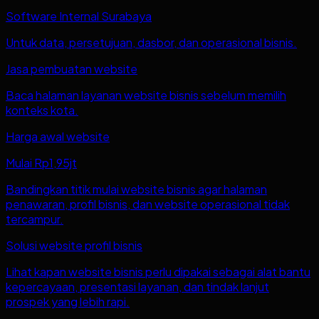
Software Internal Surabaya
Untuk data, persetujuan, dasbor, dan operasional bisnis.
Jasa pembuatan website
Baca halaman layanan website bisnis sebelum memilih
konteks kota.
Harga awal website
Mulai Rp1,95jt
Bandingkan titik mulai website bisnis agar halaman
penawaran, profil bisnis, dan website operasional tidak
tercampur.
Solusi website profil bisnis
Lihat kapan website bisnis perlu dipakai sebagai alat bantu
kepercayaan, presentasi layanan, dan tindak lanjut
prospek yang lebih rapi.