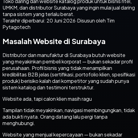
Toko daring dan website katalog produk untuk bisnis ritel,
UMKM, dan distributor Surabaya yang ingin mulai jual daring
tanpa sistem yang terlalu berat.
Terakhir diperbarui:
20 Juni 2026
·
Disusun oleh Tim
Pytagotech
Masalah Website di Surabaya
Distributor dan manufaktur di Surabaya butuh website
yang meyakinkan pembeli korporat — bukan sekadar profil
perusahaan. Profil bisnis yang tidak menampilkan
kredibilitas B2B jelas (sertifikasi, portofolio klien, spesifikasi
produk) berisiko kalah dari kompetitor yang sudah punya
sistem katalog dan testimoni terstruktur.
Website ada, tapi calon klien masih ragu
Tampilan tidak meyakinkan, navigasi membingungkan, tidak
ada bukti nyata. Orang datang lalu pergi tanpa
menghubungi.
Website yang menjual kepercayaan — bukan sekadar