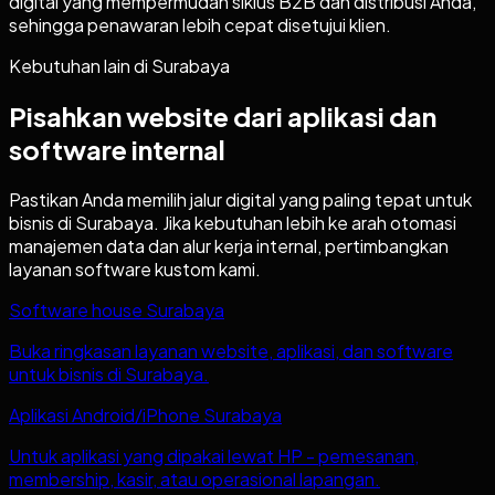
digital yang mempermudah siklus B2B dan distribusi Anda,
sehingga penawaran lebih cepat disetujui klien.
Kebutuhan lain di
Surabaya
Pisahkan website dari aplikasi dan
software internal
Pastikan Anda memilih jalur digital yang paling tepat untuk
bisnis di
Surabaya
. Jika kebutuhan lebih ke arah otomasi
manajemen data dan alur kerja internal, pertimbangkan
layanan software kustom kami.
Software house Surabaya
Buka ringkasan layanan website, aplikasi, dan software
untuk bisnis di Surabaya.
Aplikasi Android/iPhone Surabaya
Untuk aplikasi yang dipakai lewat HP - pemesanan,
membership, kasir, atau operasional lapangan.