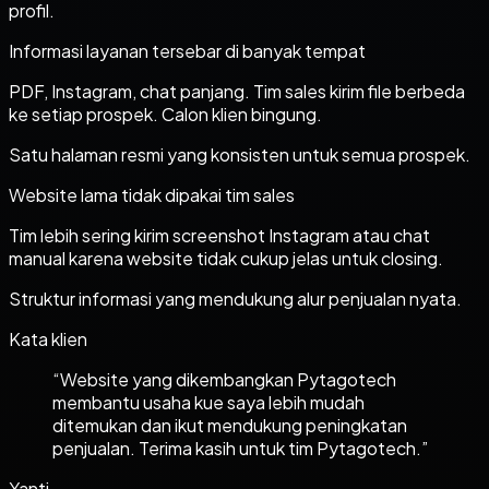
profil.
Informasi layanan tersebar di banyak tempat
PDF, Instagram, chat panjang. Tim sales kirim file berbeda
ke setiap prospek. Calon klien bingung.
Satu halaman resmi yang konsisten untuk semua prospek.
Website lama tidak dipakai tim sales
Tim lebih sering kirim screenshot Instagram atau chat
manual karena website tidak cukup jelas untuk closing.
Struktur informasi yang mendukung alur penjualan nyata.
Kata klien
“
Website yang dikembangkan Pytagotech
membantu usaha kue saya lebih mudah
ditemukan dan ikut mendukung peningkatan
penjualan. Terima kasih untuk tim Pytagotech.
”
Yanti