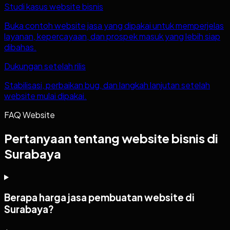
Studi kasus website bisnis
Buka contoh website jasa yang dipakai untuk memperjelas
layanan, kepercayaan, dan prospek masuk yang lebih siap
dibahas.
Dukungan setelah rilis
Stabilisasi, perbaikan bug, dan langkah lanjutan setelah
website mulai dipakai.
FAQ Website
Pertanyaan tentang website bisnis di
Surabaya
Berapa harga jasa pembuatan website di
Surabaya?