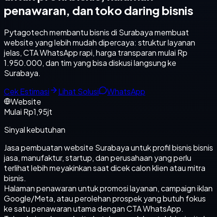
penawaran, dan toko daring bisnis
Pytagotech membantu bisnis di Surabaya membuat
website yang lebih mudah dipercaya: struktur layanan
jelas, CTA WhatsApp rapi, harga transparan mulai Rp
1.950.000, dan tim yang bisa diskusi langsung ke
Surabaya.
Cek Estimasi
Lihat Solusi
WhatsApp
Website
Mulai Rp1,95jt
Sinyal kebutuhan
Jasa pembuatan website Surabaya untuk profil bisnis bisnis
jasa, manufaktur, startup, dan perusahaan yang perlu
terlihat lebih meyakinkan saat dicek calon klien atau mitra
bisnis.
Halaman penawaran untuk promosi layanan, campaign iklan
Google/Meta, atau perolehan prospek yang butuh fokus
ke satu penawaran utama dengan CTA WhatsApp.