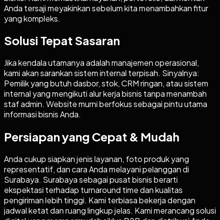
Anda tersaji meyakinkan sebelum kita menambahkan fitur
yang kompleks.
Solusi Tepat Sasaran
Jika kendala utamanya adalah manajemen operasional,
kami akan sarankan sistem internal terpisah. Sinyalnya:
Pemilik yang butuh dasbor, stok, CRM ringan, atau sistem
internal yang mengikuti alur kerja bisnis tanpa menambah
staf admin. Website murni berfokus sebagai pintu utama
informasi bisnis Anda.
Persiapan yang Cepat & Mudah
Anda cukup siapkan jenis layanan, foto produk yang
representatif, dan cara Anda melayani pelanggan di
Surabaya. Surabaya sebagai pusat bisnis berarti
ekspektasi terhadap turnaround time dan kualitas
pengiriman lebih tinggi. Kami terbiasa bekerja dengan
jadwal ketat dan ruang lingkup jelas. Kami merancang solusi