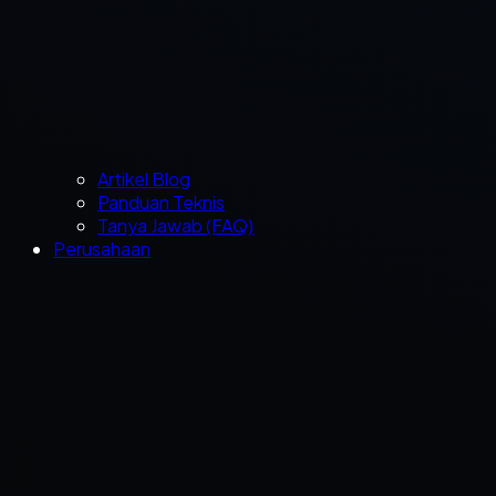
Artikel Blog
Panduan Teknis
Tanya Jawab (FAQ)
Perusahaan