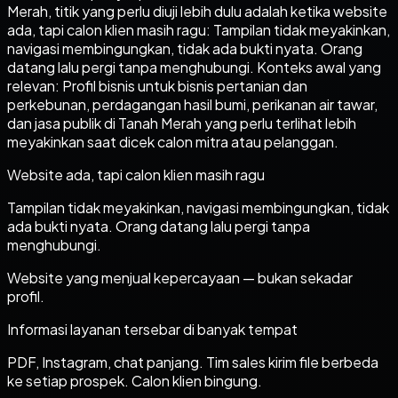
Merah, titik yang perlu diuji lebih dulu adalah ketika website
ada, tapi calon klien masih ragu: Tampilan tidak meyakinkan,
navigasi membingungkan, tidak ada bukti nyata. Orang
datang lalu pergi tanpa menghubungi. Konteks awal yang
relevan: Profil bisnis untuk bisnis pertanian dan
perkebunan, perdagangan hasil bumi, perikanan air tawar,
dan jasa publik di Tanah Merah yang perlu terlihat lebih
meyakinkan saat dicek calon mitra atau pelanggan.
Website ada, tapi calon klien masih ragu
Tampilan tidak meyakinkan, navigasi membingungkan, tidak
ada bukti nyata. Orang datang lalu pergi tanpa
menghubungi.
Website yang menjual kepercayaan — bukan sekadar
profil.
Informasi layanan tersebar di banyak tempat
PDF, Instagram, chat panjang. Tim sales kirim file berbeda
ke setiap prospek. Calon klien bingung.