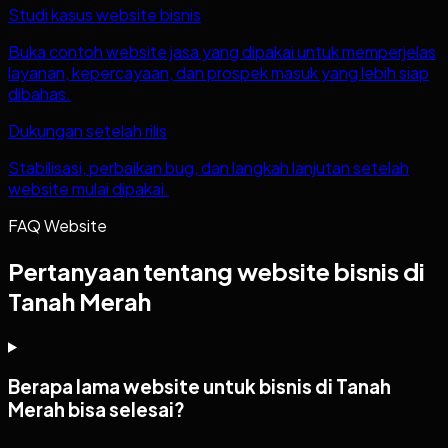
Studi kasus website bisnis
Buka contoh website jasa yang dipakai untuk memperjelas
layanan, kepercayaan, dan prospek masuk yang lebih siap
dibahas.
Dukungan setelah rilis
Stabilisasi, perbaikan bug, dan langkah lanjutan setelah
website mulai dipakai.
FAQ Website
Pertanyaan tentang website bisnis di
Tanah Merah
Berapa lama website untuk bisnis di Tanah
Merah bisa selesai?