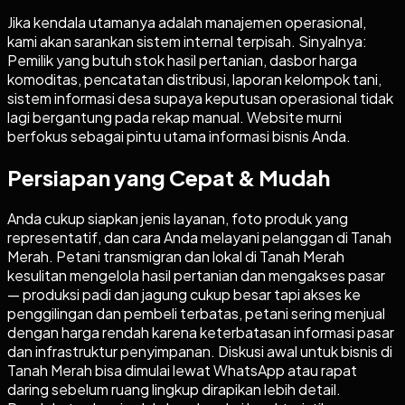
Jika kendala utamanya adalah manajemen operasional,
kami akan sarankan sistem internal terpisah. Sinyalnya:
Pemilik yang butuh stok hasil pertanian, dasbor harga
komoditas, pencatatan distribusi, laporan kelompok tani,
sistem informasi desa supaya keputusan operasional tidak
lagi bergantung pada rekap manual. Website murni
berfokus sebagai pintu utama informasi bisnis Anda.
Persiapan yang Cepat & Mudah
Anda cukup siapkan jenis layanan, foto produk yang
representatif, dan cara Anda melayani pelanggan di Tanah
Merah. Petani transmigran dan lokal di Tanah Merah
kesulitan mengelola hasil pertanian dan mengakses pasar
— produksi padi dan jagung cukup besar tapi akses ke
penggilingan dan pembeli terbatas, petani sering menjual
dengan harga rendah karena keterbatasan informasi pasar
dan infrastruktur penyimpanan. Diskusi awal untuk bisnis di
Tanah Merah bisa dimulai lewat WhatsApp atau rapat
daring sebelum ruang lingkup dirapikan lebih detail.