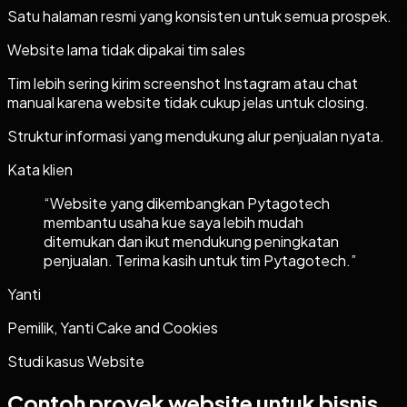
Satu halaman resmi yang konsisten untuk semua prospek.
Website lama tidak dipakai tim sales
Tim lebih sering kirim screenshot Instagram atau chat
manual karena website tidak cukup jelas untuk closing.
Struktur informasi yang mendukung alur penjualan nyata.
Kata klien
“
Website yang dikembangkan Pytagotech
membantu usaha kue saya lebih mudah
ditemukan dan ikut mendukung peningkatan
penjualan. Terima kasih untuk tim Pytagotech.
”
Yanti
Pemilik, Yanti Cake and Cookies
Studi kasus
Website
Contoh proyek
website
untuk bisnis