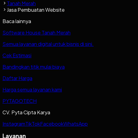
Tanah Merah
Jasa Pembuatan Website
Baca lainnya
Software House Tanah Merah
Semua layanan digital untuk bisnis di sini.
Cek Estimasi
Bandingkan titik mulai biaya
Daftar Harga
Harga semua layanan kami
PYTAGOTECH
CV. Pyta Cipta Karya
Instagram
TikTok
Facebook
WhatsApp
Layanan