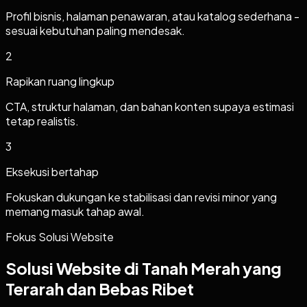
Profil bisnis, halaman penawaran, atau katalog sederhana -
sesuai kebutuhan paling mendesak.
2
Rapikan ruang lingkup
CTA, struktur halaman, dan bahan konten supaya estimasi
tetap realistis.
3
Eksekusi bertahap
Fokuskan dukungan ke stabilisasi dan revisi minor yang
memang masuk tahap awal.
Fokus Solusi Website
Solusi Website di Tanah Merah yang
Terarah dan Bebas Ribet