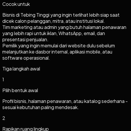
Cocok untuk
Bisnis di Tebing Tinggi yang ingin terlihat lebih siap saat
dicek calon pelanggan, mitra, atau institusi lokal.
Tim marketing atau admin yang butuh halaman penawaran
yang lebih rapi untuk iklan, WhatsApp, email, dan
presentasi penjualan.
Pemilik yang ingin memulai dari website dulu sebelum
melanjutkan ke dasbor internal, aplikasi mobile, atau
software operasional.
Tiga langkah awal
1
Pilih bentuk awal
Profil bisnis, halaman penawaran, atau katalog sederhana -
sesuai kebutuhan paling mendesak.
2
Rapikan ruang lingkup