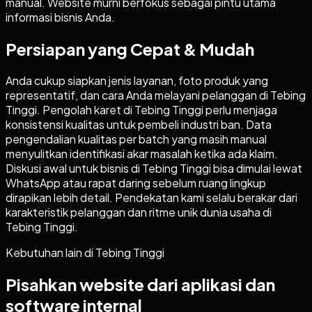
manual. Website murni berfokus sebagai pintu utama
informasi bisnis Anda.
Persiapan yang Cepat & Mudah
Anda cukup siapkan jenis layanan, foto produk yang
representatif, dan cara Anda melayani pelanggan di Tebing
Tinggi. Pengolah karet di Tebing Tinggi perlu menjaga
konsistensi kualitas untuk pembeli industri ban. Data
pengendalian kualitas per batch yang masih manual
menyulitkan identifikasi akar masalah ketika ada klaim.
Diskusi awal untuk bisnis di Tebing Tinggi bisa dimulai lewat
WhatsApp atau rapat daring sebelum ruang lingkup
dirapikan lebih detail. Pendekatan kami selalu berakar dari
karakteristik pelanggan dan ritme unik dunia usaha di
Tebing Tinggi.
Kebutuhan lain di
Tebing Tinggi
Pisahkan website dari aplikasi dan
software internal