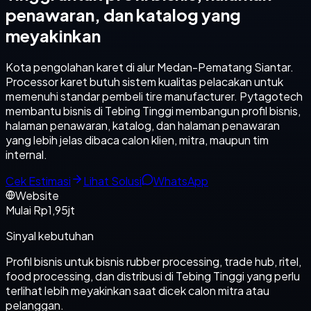
penawaran, dan katalog yang
meyakinkan
Kota pengolahan karet di alur Medan-Pematang Siantar.
Processor karet butuh sistem kualitas pelacakan untuk
memenuhi standar pembeli tire manufacturer. Pytagotech
membantu bisnis di Tebing Tinggi membangun profil bisnis,
halaman penawaran, katalog, dan halaman penawaran
yang lebih jelas dibaca calon klien, mitra, maupun tim
internal.
Cek Estimasi
Lihat Solusi
WhatsApp
Website
Mulai Rp1,95jt
Sinyal kebutuhan
Profil bisnis untuk bisnis rubber processing, trade hub, ritel,
food processing, dan distribusi di Tebing Tinggi yang perlu
terlihat lebih meyakinkan saat dicek calon mitra atau
pelanggan.