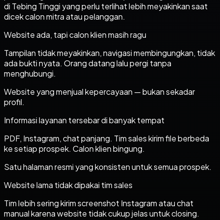
di Tebing Tinggi yang perlu terlihat lebih meyakinkan saat
dicek calon mitra atau pelanggan.
Website ada, tapi calon klien masih ragu
Tampilan tidak meyakinkan, navigasi membingungkan, tidak
ada bukti nyata. Orang datang lalu pergi tanpa
menghubungi.
Website yang menjual kepercayaan — bukan sekadar
profil.
Informasi layanan tersebar di banyak tempat
PDF, Instagram, chat panjang. Tim sales kirim file berbeda
ke setiap prospek. Calon klien bingung.
Satu halaman resmi yang konsisten untuk semua prospek.
Website lama tidak dipakai tim sales
Tim lebih sering kirim screenshot Instagram atau chat
manual karena website tidak cukup jelas untuk closing.