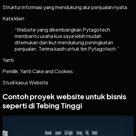
Struktur informasi yang mendukung alur penjualan nyata.
Kata klien
“
Website yang dikembangkan Pytagotech
membantu usaha kue saya lebih mudah
ditemukan dan ikut mendukung peningkatan
penjualan. Terima kasih untuk tim Pytagotech.
”
Yanti
Pemilik, Yanti Cake and Cookies
Studi kasus
Website
Contoh proyek
website
untuk bisnis
seperti di Tebing Tinggi
Website
Arthalintas