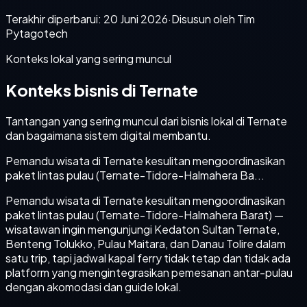
Terakhir diperbarui:
20 Juni 2026
·
Disusun oleh Tim
Pytagotech
Konteks lokal yang sering muncul
Konteks bisnis di Ternate
Tantangan yang sering muncul dari bisnis lokal di Ternate
dan bagaimana sistem digital membantu.
Pemandu wisata di Ternate kesulitan mengoordinasikan
paket lintas pulau (Ternate-Tidore-Halmahera Ba...
Pemandu wisata di Ternate kesulitan mengoordinasikan
paket lintas pulau (Ternate-Tidore-Halmahera Barat) —
wisatawan ingin mengunjungi Kedaton Sultan Ternate,
Benteng Tolukko, Pulau Maitara, dan Danau Tolire dalam
satu trip, tapi jadwal kapal ferry tidak tetap dan tidak ada
platform yang mengintegrasikan pemesanan antar-pulau
dengan akomodasi dan guide lokal.