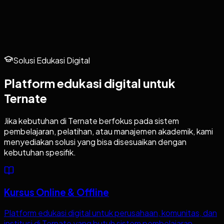
Solusi Edukasi Digital
Platform edukasi digital untuk
Ternate
Jika kebutuhan di
Ternate
berfokus pada sistem
pembelajaran, pelatihan, atau manajemen akademik, kami
menyediakan solusi yang bisa disesuaikan dengan
kebutuhan spesifik.
Kursus Online & Offline
Platform edukasi digital untuk perusahaan, komunitas, dan
institusi di Ternate yang butuh sistem pembelajaran