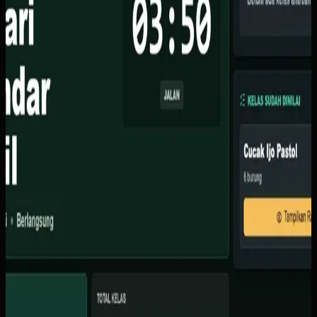
Kami membuat sistem berbasis web dengan fitur skoring
waktu nyata via Supabase, TV display dengan animasi
ranking live, dasbor admin untuk atur kelas dan juri, serta
countdown timer otomatis.
Baca studi kasus