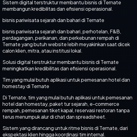
Sistem digital terstruktur membantu bisnis di Ternate
membangun kredibilitas dan efisiensi operasional.
bisnis pariwisata sejarah dan bahari di Ternate
bisnis pariwisata sejarah dan bahari, perhotelan, F&B,
perdagangan, perikanan, dan perkebunan rempah di
Ternate yang butuh website lebih meyakinkan saat dicek
calon klien, mitra, atau institusi lokal.
Solusi digital terstruktur membantu bisnis di Ternate
meningkatkan kredibilitas dan efisiensi operasional.
Tim yang mulai butuh aplikasi untuk pemesanan hotel dan
homestay di Ternate
Di Ternate, tim yang mulai butuh aplikasi untuk pemesanan
hotel dan homestay, paket tur sejarah, e-commerce
rempah, pemesanan tiket kapal, reservasi restoran tanpa
terus menumpuk alur di chat dan spreadsheet.
Sistem yang dirancang untuk ritme bisnis di Ternate, dari
ekspektasi klien hingga koordinasi tim internal.