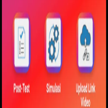
Yang kami bangun
Kami membangun aplikasi simulasi dengan input parameter,
visualisasi gerak, dan grafik yang berubah langsung saat
variabel diubah. Dengan begitu, mahasiswa bisa melihat
hubungan antara teori dan simulasi secara lebih konkret.
Baca studi kasus