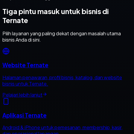
Tiga pintu masuk untuk bisnis di
Ternate
Pilih layanan yang paling dekat dengan masalah utama
bisnis Anda di sini.
Website Ternate
Halaman penawaran, profil bisnis, katalog, dan website
bisnis untuk Ternate.
Pelajari lebih lanjut
Aplikasi Ternate
Android & iPhone untuk pemesanan, membership, kasir,
dan operasional lapangan.