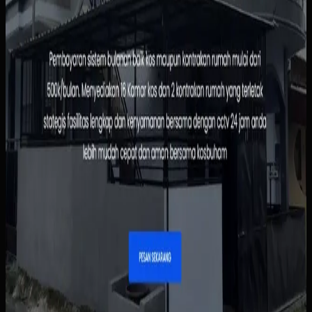
jelas, alur pemesanan yang sederhana, dan dasbor
pengelolaan penghuni serta pembayaran. Pemilik bisa
melihat status sewa dengan lebih cepat, sementara calon
penghuni tidak perlu menunggu chat manual untuk
informasi dasar.
Baca studi kasus