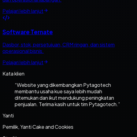
Pelajari lebih lanjut
Software Ternate
Dasbor, stok, persetujuan, CRM ringan, dan sistem
operasional bisnis.
Pelajari lebih lanjut
Kata klien
“
Website yang dikembangkan Pytagotech
membantu usaha kue saya lebih mudah
ditemukan dan ikut mendukung peningkatan
penjualan. Terima kasih untuk tim Pytagotech.
”
Yanti
Pemilik, Yanti Cake and Cookies