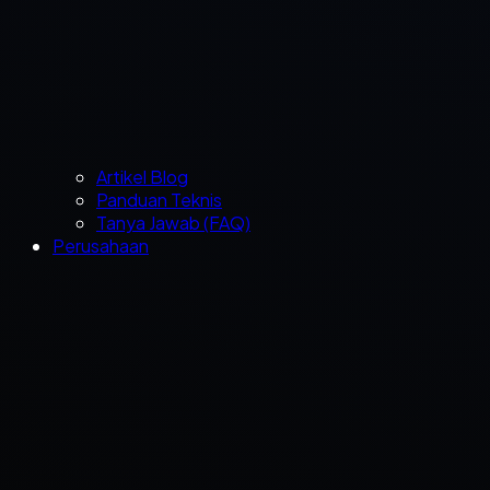
Artikel Blog
Panduan Teknis
Tanya Jawab (FAQ)
Perusahaan