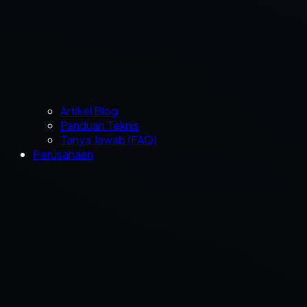
Artikel Blog
Panduan Teknis
Tanya Jawab (FAQ)
Perusahaan