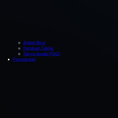
Artikel Blog
Panduan Teknis
Tanya Jawab (FAQ)
Perusahaan