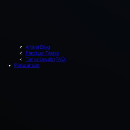
Artikel Blog
Panduan Teknis
Tanya Jawab (FAQ)
Perusahaan