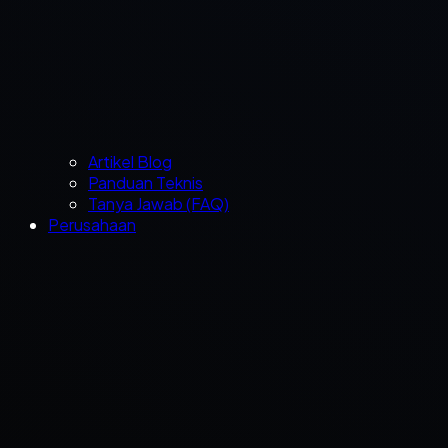
Artikel Blog
Panduan Teknis
Tanya Jawab (FAQ)
Perusahaan