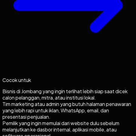
Cocok untuk
Bisnis di Jombang yang ingin terlihat lebih siap saat dicek
calon pelanggan, mitra, atau institusi lokal.
Tim marketing atau admin yang butuh halaman penawaran
yang lebih rapi untuk iklan, WhatsApp, email, dan
presentasi penjualan.
Pemilik yang ingin memulai dari website dulu sebelum
melanjutkan ke dasbor internal, aplikasi mobile, atau
software operasional.