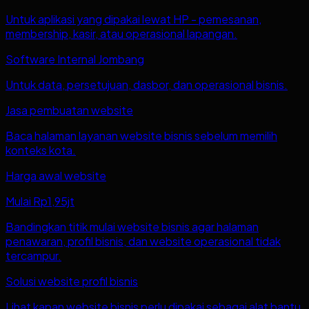
Untuk aplikasi yang dipakai lewat HP - pemesanan,
membership, kasir, atau operasional lapangan.
Software Internal Jombang
Untuk data, persetujuan, dasbor, dan operasional bisnis.
Jasa pembuatan website
Baca halaman layanan website bisnis sebelum memilih
konteks kota.
Harga awal website
Mulai Rp1,95jt
Bandingkan titik mulai website bisnis agar halaman
penawaran, profil bisnis, dan website operasional tidak
tercampur.
Solusi website profil bisnis
Lihat kapan website bisnis perlu dipakai sebagai alat bantu