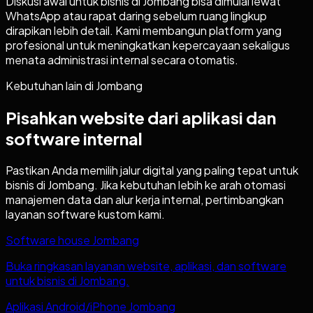
Diskusi awal untuk bisnis di Jombang bisa dimulai lewat
WhatsApp atau rapat daring sebelum ruang lingkup
dirapikan lebih detail. Kami membangun platform yang
profesional untuk meningkatkan kepercayaan sekaligus
menata administrasi internal secara otomatis.
Kebutuhan lain di
Jombang
Pisahkan website dari aplikasi dan
software internal
Pastikan Anda memilih jalur digital yang paling tepat untuk
bisnis di
Jombang
. Jika kebutuhan lebih ke arah otomasi
manajemen data dan alur kerja internal, pertimbangkan
layanan software kustom kami.
Software house Jombang
Buka ringkasan layanan website, aplikasi, dan software
untuk bisnis di Jombang.
Aplikasi Android/iPhone Jombang