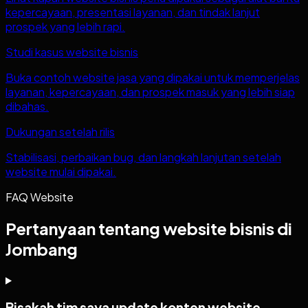
kepercayaan, presentasi layanan, dan tindak lanjut
prospek yang lebih rapi.
Studi kasus website bisnis
Buka contoh website jasa yang dipakai untuk memperjelas
layanan, kepercayaan, dan prospek masuk yang lebih siap
dibahas.
Dukungan setelah rilis
Stabilisasi, perbaikan bug, dan langkah lanjutan setelah
website mulai dipakai.
FAQ Website
Pertanyaan tentang website bisnis di
Jombang
Bisakah tim saya update konten website