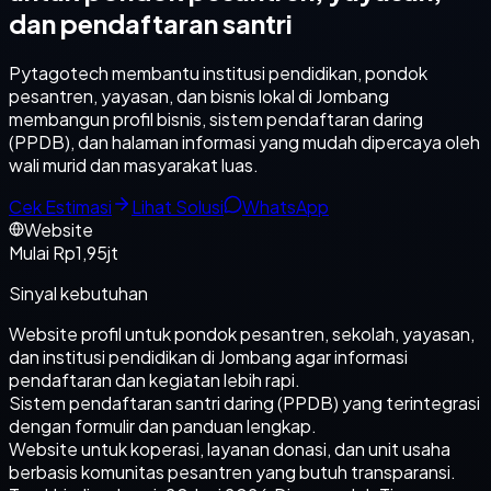
dan pendaftaran santri
Pytagotech membantu institusi pendidikan, pondok
pesantren, yayasan, dan bisnis lokal di Jombang
membangun profil bisnis, sistem pendaftaran daring
(PPDB), dan halaman informasi yang mudah dipercaya oleh
wali murid dan masyarakat luas.
Cek Estimasi
Lihat Solusi
WhatsApp
Website
Mulai Rp1,95jt
Sinyal kebutuhan
Website profil untuk pondok pesantren, sekolah, yayasan,
dan institusi pendidikan di Jombang agar informasi
pendaftaran dan kegiatan lebih rapi.
Sistem pendaftaran santri daring (PPDB) yang terintegrasi
dengan formulir dan panduan lengkap.
Website untuk koperasi, layanan donasi, dan unit usaha
berbasis komunitas pesantren yang butuh transparansi.