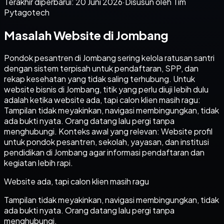
Terakhir diperbarui:
20 Juni 2026
·
Disusun oleh Tim
Pytagotech
Masalah Website di Jombang
Pondok pesantren di Jombang sering kelola ratusan santri
dengan sistem terpisah untuk pendaftaran, SPP, dan
rekap kesehatan yang tidak saling terhubung. Untuk
website bisnis di Jombang, titik yang perlu diuji lebih dulu
adalah ketika website ada, tapi calon klien masih ragu:
Tampilan tidak meyakinkan, navigasi membingungkan, tidak
ada bukti nyata. Orang datang lalu pergi tanpa
menghubungi. Konteks awal yang relevan: Website profil
untuk pondok pesantren, sekolah, yayasan, dan institusi
pendidikan di Jombang agar informasi pendaftaran dan
kegiatan lebih rapi.
Website ada, tapi calon klien masih ragu
Tampilan tidak meyakinkan, navigasi membingungkan, tidak
ada bukti nyata. Orang datang lalu pergi tanpa
menghubungi.