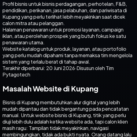
Profil bisnis untuk bisnis perdagangan, perhotelan, F&B,
pendidikan, perikanan, jasa pelabuhan, dan pariwisata di
Kupang yang perlu terlihat lebih meyakinkan saat dicek
calon mitra atau pelanggan.
Halaman penawaran untuk promosi layanan, campaign
iklan, atau perolehan prospek yang butuh fokus ke satu
penawaran utama.
Website katalog untuk produk, layanan, atau portofolio
yang perlu mudah dipahami tanpa memaksa tim mengelola
sistem yang terlalu berat di tahap awal.
Terakhir diperbarui:
20 Juni 2026
·
Disusun oleh Tim
Pytagotech
Masalah Website di Kupang
Bisnis di Kupang membutuhkan alur digital yang lebih
mudah dipantau dan tidak bergantung pada pencatatan
manual. Untuk website bisnis di Kupang, titik yang perlu
diuji lebih dulu adalah ketika website ada, tapi calon klien
masih ragu: Tampilan tidak meyakinkan, navigasi
membingungkan, tidak ada bukti nyata. Orang datang lalu