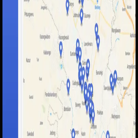
terpisah.
Baca studi kasus lengkap