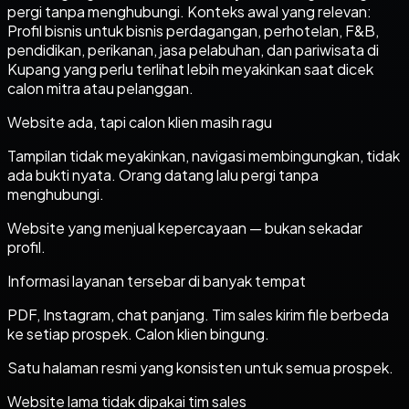
pergi tanpa menghubungi. Konteks awal yang relevan:
Profil bisnis untuk bisnis perdagangan, perhotelan, F&B,
pendidikan, perikanan, jasa pelabuhan, dan pariwisata di
Kupang yang perlu terlihat lebih meyakinkan saat dicek
calon mitra atau pelanggan.
Website ada, tapi calon klien masih ragu
Tampilan tidak meyakinkan, navigasi membingungkan, tidak
ada bukti nyata. Orang datang lalu pergi tanpa
menghubungi.
Website yang menjual kepercayaan — bukan sekadar
profil.
Informasi layanan tersebar di banyak tempat
PDF, Instagram, chat panjang. Tim sales kirim file berbeda
ke setiap prospek. Calon klien bingung.
Satu halaman resmi yang konsisten untuk semua prospek.
Website lama tidak dipakai tim sales