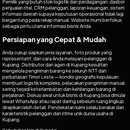
Pemilik yang butuh stok logistik dan perdagangan, dasbor
penjualan ritel, CRM pelanggan, laporan keuangan, sistem
informasi daerah supaya keputusan operasional tidak lagi
bergantung pada rekap manual. Website murni berfokus
sebagai pintu utama informasi bisnis Anda.
Persiapan yang Cepat & Mudah
Anda cukup siapkan jenis layanan, foto produk yang
representatif, dan cara Anda melayani pelanggan di
Kupang. Distributor dan agen di Kupang kesulitan
mengelola pengiriman barang ke seluruh NTT dan
perbatasan Timor Leste — kondisi geografis kepulauan
membuat logistik kompleks, pelacakan pengiriman manual,
sering terjadi keterlambatan dan kehilangan barang di
perjalanan. Diskusi awal untuk bisnis di Kupang bisa dimulai
lewat WhatsApp atau rapat daring sebelum ruang lingkup
dirapikan lebih detail. Pendekatan kami selalu berakar dari
karakteristik pelanggan dan ritme unik dunia usaha di
Kupang.