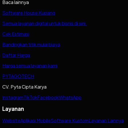
Baca lainnya
Software House Kupang
Semua layanan digital untuk bisnis di sini.
Cek Estimasi
Bandingkan titik mulai biaya
Daftar Harga
Harga semua layanan kami
PYTAGOTECH
CV. Pyta Cipta Karya
Instagram
TikTok
Facebook
WhatsApp
Layanan
Website
Aplikasi Mobile
Software Kustom
Layanan Lainnya