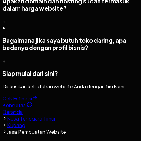
Apakah domain dan hosting sudah termasuk
dalam harga website?
+
Bagaimana jika saya butuh toko daring, apa
bedanya dengan profil bisnis?
+
Siap mulai dari sini?
Diskusikan kebutuhan website Anda dengan tim kami.
Cek Estimasi
Konsultasi
Beranda
Nusa Tenggara Timur
Kupang
Jasa Pembuatan Website