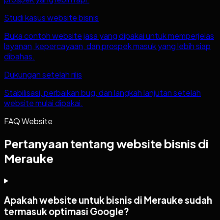
Studi kasus website bisnis
Buka contoh website jasa yang dipakai untuk memperjelas
layanan, kepercayaan, dan prospek masuk yang lebih siap
dibahas.
Dukungan setelah rilis
Stabilisasi, perbaikan bug, dan langkah lanjutan setelah
website mulai dipakai.
FAQ Website
Pertanyaan tentang website bisnis di
Merauke
Apakah website untuk bisnis di Merauke sudah
termasuk optimasi Google?