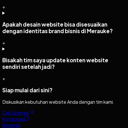
+
Apakah desain website bisa disesuaikan
dengan identitas brand bisnis di Merauke?
+
Bisakah tim saya update konten website
sendiri setelah jadi?
+
Siap mulai dari sini?
Diskusikan kebutuhan website Anda dengan tim kami.
Cek Estimasi
Konsultasi
Beranda