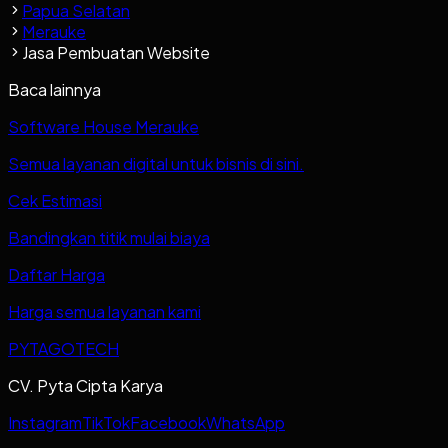
Papua Selatan
Merauke
Jasa Pembuatan Website
Baca lainnya
Software House Merauke
Semua layanan digital untuk bisnis di sini.
Cek Estimasi
Bandingkan titik mulai biaya
Daftar Harga
Harga semua layanan kami
PYTAGOTECH
CV. Pyta Cipta Karya
Instagram
TikTok
Facebook
WhatsApp