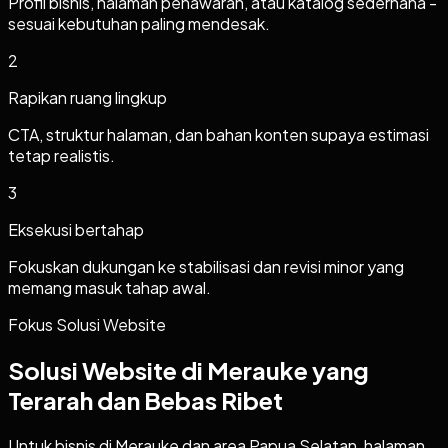
Profil bisnis, halaman penawaran, atau katalog sederhana -
sesuai kebutuhan paling mendesak.
2
Rapikan ruang lingkup
CTA, struktur halaman, dan bahan konten supaya estimasi
tetap realistis.
3
Eksekusi bertahap
Fokuskan dukungan ke stabilisasi dan revisi minor yang
memang masuk tahap awal.
Fokus Solusi Website
Solusi Website di Merauke yang
Terarah dan Bebas Ribet
Untuk bisnis di Merauke dan area Papua Selatan, halaman