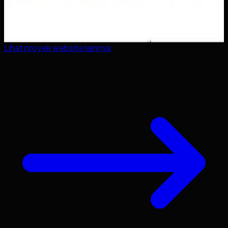
Lihat proyek
website
lainnya