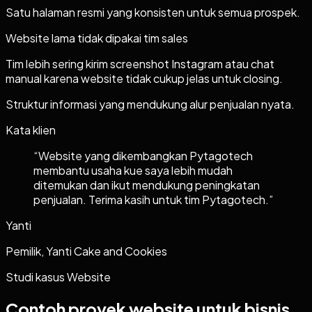
Satu halaman resmi yang konsisten untuk semua prospek.
Website lama tidak dipakai tim sales
Tim lebih sering kirim screenshot Instagram atau chat
manual karena website tidak cukup jelas untuk closing.
Struktur informasi yang mendukung alur penjualan nyata.
Kata klien
“
Website yang dikembangkan Pytagotech
membantu usaha kue saya lebih mudah
ditemukan dan ikut mendukung peningkatan
penjualan. Terima kasih untuk tim Pytagotech.
”
Yanti
Pemilik, Yanti Cake and Cookies
Studi kasus
Website
Contoh proyek
website
untuk bisnis