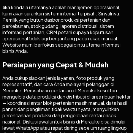
Jika kendala utamanya adalah manajemen operasional,
kami akan sarankan sistem internal terpisah. Sinyalnya:
Pemilik yang butuh dasbor produksi pertanian dan
perkebunan, stok gudang, laporan distribusi, sistem
informasi pertanian, CRM petani supaya keputusan
operasional tidak lagi bergantung pada rekap manual.
Website murni berfokus sebagai pintu utama informasi
bisnis Anda.
Persiapan yang Cepat & Mudah
Anda cukup siapkan jenis layanan, foto produk yang
representatif, dan cara Anda melayani pelanggan di
Merauke. Perusahaan pertanian di Merauke kesulitan
mengelola data produksi dan distribusi di area ribuan hektar
— koordinasi antar blok pertanian masih manual, data hasil
panen dan pengiriman tidak waktu nyata, menyulitkan
perencanaan produksi dan pengelolaan rantai pasok
nasional. Diskusi awal untuk bisnis di Merauke bisa dimulai
lewat WhatsApp atau rapat daring sebelum ruang lingkup