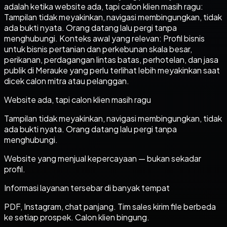
adalah ketika website ada, tapi calon klien masih ragu:
Tampilan tidak meyakinkan, navigasi membingungkan, tidak
ada bukti nyata. Orang datang lalu pergi tanpa
menghubungi. Konteks awal yang relevan: Profil bisnis
untuk bisnis pertanian dan perkebunan skala besar,
perikanan, perdagangan lintas batas, perhotelan, dan jasa
publik di Merauke yang perlu terlihat lebih meyakinkan saat
dicek calon mitra atau pelanggan.
Website ada, tapi calon klien masih ragu
Tampilan tidak meyakinkan, navigasi membingungkan, tidak
ada bukti nyata. Orang datang lalu pergi tanpa
menghubungi.
Website yang menjual kepercayaan — bukan sekadar
profil.
Informasi layanan tersebar di banyak tempat
PDF, Instagram, chat panjang. Tim sales kirim file berbeda
ke setiap prospek. Calon klien bingung.