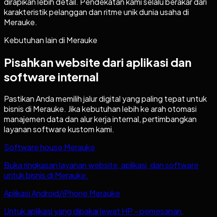
dirapikan lebih detail. Pendekatan kami selalu berakar dari
karakteristik pelanggan dan ritme unik dunia usaha di
Merauke.
Kebutuhan lain di
Merauke
Pisahkan website dari aplikasi dan
software internal
Pastikan Anda memilih jalur digital yang paling tepat untuk
bisnis di
Merauke
. Jika kebutuhan lebih ke arah otomasi
manajemen data dan alur kerja internal, pertimbangkan
layanan software kustom kami.
Software house Merauke
Buka ringkasan layanan website, aplikasi, dan software
untuk bisnis di Merauke.
Aplikasi Android/iPhone Merauke
Untuk aplikasi yang dipakai lewat HP - pemesanan,