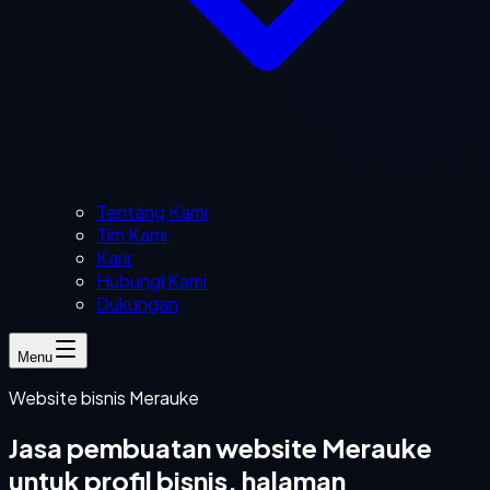
Tentang Kami
Tim Kami
Karir
Hubungi Kami
Dukungan
Menu
Website bisnis Merauke
Jasa pembuatan website Merauke
untuk profil bisnis, halaman