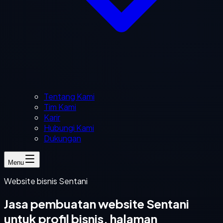
Tentang Kami
Tim Kami
Karir
Hubungi Kami
Dukungan
Menu
Website bisnis Sentani
Jasa pembuatan website Sentani
untuk profil bisnis, halaman