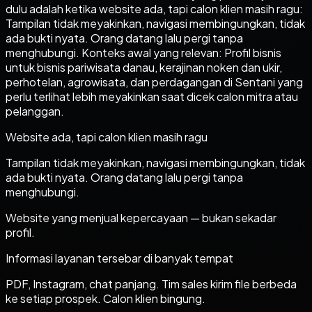
dulu adalah ketika website ada, tapi calon klien masih ragu:
Tampilan tidak meyakinkan, navigasi membingungkan, tidak
ada bukti nyata. Orang datang lalu pergi tanpa
menghubungi. Konteks awal yang relevan: Profil bisnis
untuk bisnis pariwisata danau, kerajinan noken dan ukir,
perhotelan, agrowisata, dan perdagangan di Sentani yang
perlu terlihat lebih meyakinkan saat dicek calon mitra atau
pelanggan.
Website ada, tapi calon klien masih ragu
Tampilan tidak meyakinkan, navigasi membingungkan, tidak
ada bukti nyata. Orang datang lalu pergi tanpa
menghubungi.
Website yang menjual kepercayaan — bukan sekadar
profil.
Informasi layanan tersebar di banyak tempat
PDF, Instagram, chat panjang. Tim sales kirim file berbeda
ke setiap prospek. Calon klien bingung.