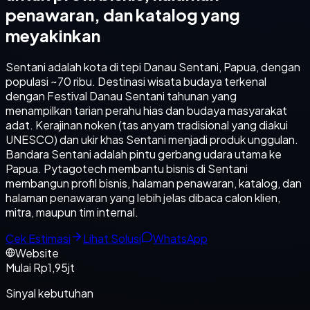
penawaran, dan katalog yang
meyakinkan
Sentani adalah kota di tepi Danau Sentani, Papua, dengan
populasi ~70 ribu. Destinasi wisata budaya terkenal
dengan Festival Danau Sentani tahunan yang
menampilkan tarian perahu hias dan budaya masyarakat
adat. Kerajinan noken (tas anyam tradisional yang diakui
UNESCO) dan ukir khas Sentani menjadi produk unggulan.
Bandara Sentani adalah pintu gerbang udara utama ke
Papua. Pytagotech membantu bisnis di Sentani
membangun profil bisnis, halaman penawaran, katalog, dan
halaman penawaran yang lebih jelas dibaca calon klien,
mitra, maupun tim internal.
Cek Estimasi
Lihat Solusi
WhatsApp
Website
Mulai Rp1,95jt
Sinyal kebutuhan