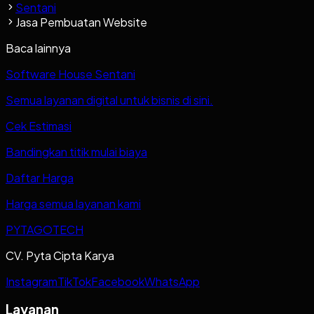
Sentani
Jasa Pembuatan Website
Baca lainnya
Software House Sentani
Semua layanan digital untuk bisnis di sini.
Cek Estimasi
Bandingkan titik mulai biaya
Daftar Harga
Harga semua layanan kami
PYTAGOTECH
CV. Pyta Cipta Karya
Instagram
TikTok
Facebook
WhatsApp
Layanan