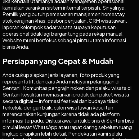
Jika kendala utamanya adalah manajemen operasional,
kami akan sarankan sistem internal terpisah. Sinyalnya:
Pemilik yang butuh pemesanan manajemen homestay,
stok kerajinan khas, dasbor penjualan, CRM wisatawan,
laporan kelompok sadar wisata supaya keputusan
operasional tidak lagi bergantung pada rekap manual.
Website murni berfokus sebagai pintu utama informasi
bisnis Anda.
Persiapan yang Cepat & Mudah
Anda cukup siapkan jenis layanan, foto produk yang
representatif, dan cara Anda melayani pelanggan di
Sentani. Komunitas pengrajin noken dan pelaku wisata di
Sentani kesulitan memasarkan produk dan paket wisata
secara digital — informasi festival dan budaya tidak
terkelola dengan baik, calon wisatawan kesulitan
merencanakan kunjungan karena tidak ada platform
informasi terpadu. Diskusi awal untuk bisnis di Sentani bisa
dimulai lewat WhatsApp atau rapat daring sebelum ruang
lingkup dirapikan lebih detail. Pendekatan kami selalu