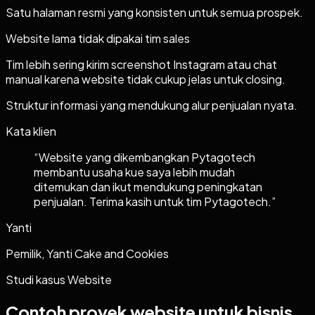
Satu halaman resmi yang konsisten untuk semua prospek.
Website lama tidak dipakai tim sales
Tim lebih sering kirim screenshot Instagram atau chat
manual karena website tidak cukup jelas untuk closing.
Struktur informasi yang mendukung alur penjualan nyata.
Kata klien
“
Website yang dikembangkan Pytagotech
membantu usaha kue saya lebih mudah
ditemukan dan ikut mendukung peningkatan
penjualan. Terima kasih untuk tim Pytagotech.
”
Yanti
Pemilik, Yanti Cake and Cookies
Studi kasus
Website
Contoh proyek
website
untuk bisnis