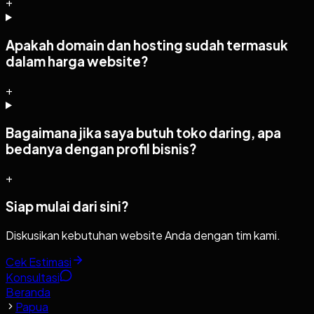
+
Apakah domain dan hosting sudah termasuk
dalam harga website?
+
Bagaimana jika saya butuh toko daring, apa
bedanya dengan profil bisnis?
+
Siap mulai dari sini?
Diskusikan kebutuhan website Anda dengan tim kami.
Cek Estimasi
Konsultasi
Beranda
Papua