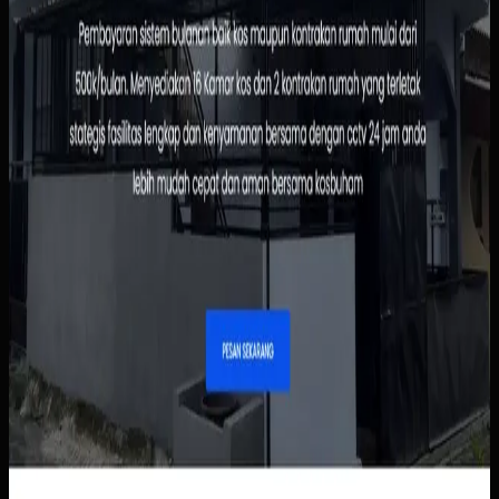
melihat status sewa dengan lebih cepat, sementara calon
penghuni tidak perlu menunggu chat manual untuk
informasi dasar.
Baca studi kasus lengkap