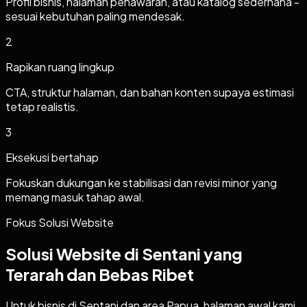
Profil bisnis, halaman penawaran, atau katalog sederhana -
sesuai kebutuhan paling mendesak.
2
Rapikan ruang lingkup
CTA, struktur halaman, dan bahan konten supaya estimasi
tetap realistis.
3
Eksekusi bertahap
Fokuskan dukungan ke stabilisasi dan revisi minor yang
memang masuk tahap awal.
Fokus Solusi Website
Solusi Website di Sentani yang
Terarah dan Bebas Ribet
Untuk bisnis di Sentani dan area Papua, halaman awal kami