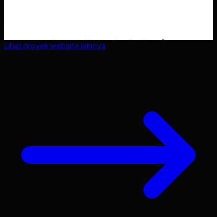
Lihat proyek
website
lainnya