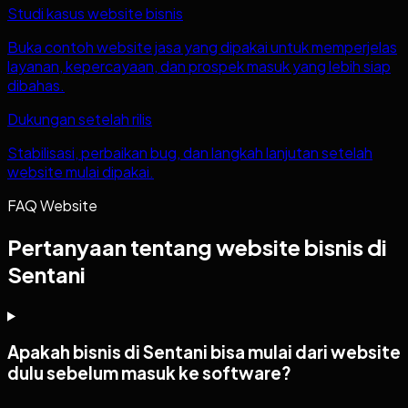
Studi kasus website bisnis
Buka contoh website jasa yang dipakai untuk memperjelas
layanan, kepercayaan, dan prospek masuk yang lebih siap
dibahas.
Dukungan setelah rilis
Stabilisasi, perbaikan bug, dan langkah lanjutan setelah
website mulai dipakai.
FAQ Website
Pertanyaan tentang website bisnis di
Sentani
Apakah bisnis di Sentani bisa mulai dari website
dulu sebelum masuk ke software?