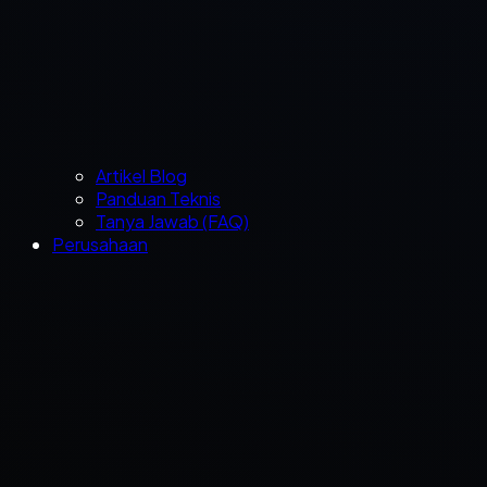
Artikel Blog
Panduan Teknis
Tanya Jawab (FAQ)
Perusahaan