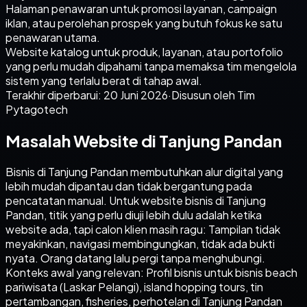
Halaman penawaran untuk promosi layanan, campaign
iklan, atau perolehan prospek yang butuh fokus ke satu
penawaran utama.
Website katalog untuk produk, layanan, atau portofolio
yang perlu mudah dipahami tanpa memaksa tim mengelola
sistem yang terlalu berat di tahap awal.
Terakhir diperbarui:
20 Juni 2026
·
Disusun oleh Tim
Pytagotech
Masalah Website di Tanjung Pandan
Bisnis di Tanjung Pandan membutuhkan alur digital yang
lebih mudah dipantau dan tidak bergantung pada
pencatatan manual. Untuk website bisnis di Tanjung
Pandan, titik yang perlu diuji lebih dulu adalah ketika
website ada, tapi calon klien masih ragu: Tampilan tidak
meyakinkan, navigasi membingungkan, tidak ada bukti
nyata. Orang datang lalu pergi tanpa menghubungi.
Konteks awal yang relevan: Profil bisnis untuk bisnis beach
pariwisata (Laskar Pelangi), island hopping tours, tin
pertambangan, fisheries, perhotelan di Tanjung Pandan