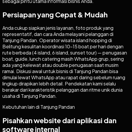
sebagai pintu utama informasi bisnis Anda.
Persiapan yang Cepat & Mudah
Anda cukup siapkan jenis layanan, foto produk yang
representatif, dan cara Anda melayani pelanggan di
Tanjung Pandan. Operator wisata island hopping di
Belitung kesulitan koordinasi 10-15 boat per hari dengan
rute berbeda (4 island, 6 island, sunset tour) — penugasan
boat, guide, lunch catering masih WhatsApp grup, sering
ada yang kelewat atau double penugasan saat musim
ramai. Diskusi awal untuk bisnis di Tanjung Pandan bisa
dimulai lewat WhatsApp atau rapat daring sebelum ruang
lingkup dirapikan lebih detail. Pendekatan kami selalu
berakar dari karakteristik pelanggan dan ritme unik dunia
usaha di Tanjung Pandan.
Kebutuhan lain di
Tanjung Pandan
Pisahkan website dari aplikasi dan
software internal