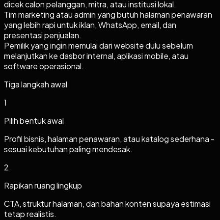
dicek calon pelanggan, mitra, atau institusi lokal.
Tim marketing atau admin yang butuh halaman penawaran
yang lebih rapi untuk iklan, WhatsApp, email, dan
presentasi penjualan.
Pemilik yang ingin memulai dari website dulu sebelum
melanjutkan ke dasbor internal, aplikasi mobile, atau
software operasional.
Tiga langkah awal
1
Pilih bentuk awal
Profil bisnis, halaman penawaran, atau katalog sederhana -
sesuai kebutuhan paling mendesak.
2
Rapikan ruang lingkup
CTA, struktur halaman, dan bahan konten supaya estimasi
tetap realistis.