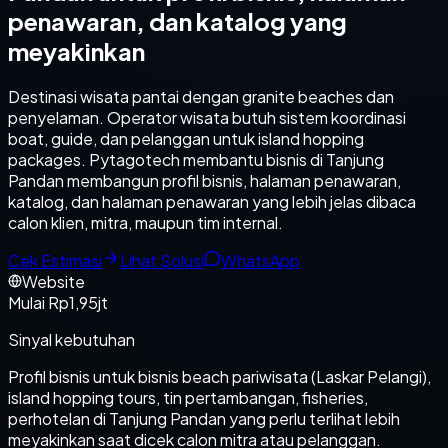
penawaran, dan katalog yang
meyakinkan
Destinasi wisata pantai dengan granite beaches dan
penyelaman. Operator wisata butuh sistem koordinasi
boat, guide, dan pelanggan untuk island hopping
packages. Pytagotech membantu bisnis di Tanjung
Pandan membangun profil bisnis, halaman penawaran,
katalog, dan halaman penawaran yang lebih jelas dibaca
calon klien, mitra, maupun tim internal.
Cek Estimasi
Lihat Solusi
WhatsApp
Website
Mulai Rp1,95jt
Sinyal kebutuhan
Profil bisnis untuk bisnis beach pariwisata (Laskar Pelangi),
island hopping tours, tin pertambangan, fisheries,
perhotelan di Tanjung Pandan yang perlu terlihat lebih
meyakinkan saat dicek calon mitra atau pelanggan.