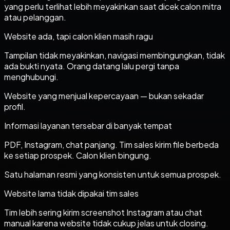
yang perlu terlihat lebih meyakinkan saat dicek calon mitra
atau pelanggan.
Website ada, tapi calon klien masih ragu
Tampilan tidak meyakinkan, navigasi membingungkan, tidak
ada bukti nyata. Orang datang lalu pergi tanpa
menghubungi.
Website yang menjual kepercayaan — bukan sekadar
profil.
Informasi layanan tersebar di banyak tempat
PDF, Instagram, chat panjang. Tim sales kirim file berbeda
ke setiap prospek. Calon klien bingung.
Satu halaman resmi yang konsisten untuk semua prospek.
Website lama tidak dipakai tim sales
Tim lebih sering kirim screenshot Instagram atau chat
manual karena website tidak cukup jelas untuk closing.