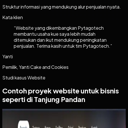
Struktur informasi yang mendukung alur penjualan nyata.
Kata klien
“
Website yang dikembangkan Pytagotech
membantu usaha kue saya lebih mudah
ditemukan dan ikut mendukung peningkatan
penjualan. Terima kasih untuk tim Pytagotech.
”
Yanti
Pemilik, Yanti Cake and Cookies
Studi kasus
Website
Contoh proyek
website
untuk bisnis
seperti di Tanjung Pandan
Website
Wisma Asri Putra