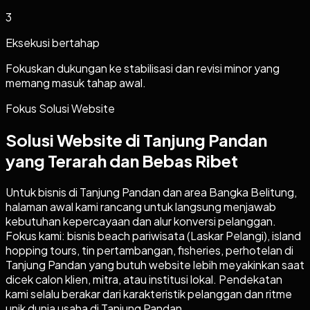
3
Eksekusi bertahap
Fokuskan dukungan ke stabilisasi dan revisi minor yang
memang masuk tahap awal.
Fokus Solusi Website
Solusi Website di Tanjung Pandan
yang Terarah dan Bebas Ribet
Untuk bisnis di Tanjung Pandan dan area Bangka Belitung,
halaman awal kami rancang untuk langsung menjawab
kebutuhan kepercayaan dan alur konversi pelanggan.
Fokus kami: bisnis beach pariwisata (Laskar Pelangi), island
hopping tours, tin pertambangan, fisheries, perhotelan di
Tanjung Pandan yang butuh website lebih meyakinkan saat
dicek calon klien, mitra, atau institusi lokal. Pendekatan
kami selalu berakar dari karakteristik pelanggan dan ritme
unik dunia usaha di Tanjung Pandan.