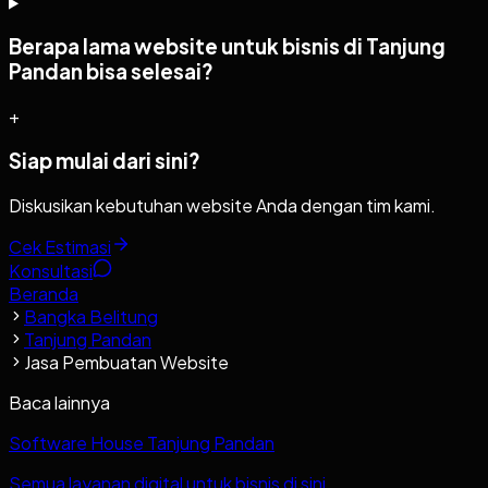
Berapa lama website untuk bisnis di Tanjung
Pandan bisa selesai?
+
Siap mulai dari sini?
Diskusikan kebutuhan website Anda dengan tim kami.
Cek Estimasi
Konsultasi
Beranda
Bangka Belitung
Tanjung Pandan
Jasa Pembuatan Website
Baca lainnya
Software House Tanjung Pandan
Semua layanan digital untuk bisnis di sini.