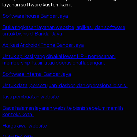
layanan software kustom kami.
Software house Bandar Jaya
Buka ringkasan layanan website, aplikasi, dan software
untuk bisnis di Bandar Jaya.
Aplikasi Android/iPhone Bandar Jaya
Untuk aplikasi yang dipakai lewat HP - pemesanan,
membership, kasir, atau operasional lapangan.
Software Internal Bandar Jaya
Untuk data, persetujuan, dasbor, dan operasional bisnis.
Jasa pembuatan website
Baca halaman layanan website bisnis sebelum memilih
konteks kota.
Harga awal website
Mulai Rp1,95jt