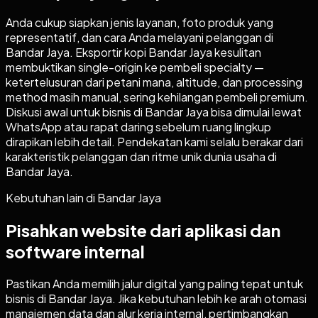
Anda cukup siapkan jenis layanan, foto produk yang
representatif, dan cara Anda melayani pelanggan di
Bandar Jaya. Eksportir kopi Bandar Jaya kesulitan
membuktikan single-origin ke pembeli specialty —
ketertelusuran dari petani mana, altitude, dan processing
method masih manual, sering kehilangan pembeli premium.
Diskusi awal untuk bisnis di Bandar Jaya bisa dimulai lewat
WhatsApp atau rapat daring sebelum ruang lingkup
dirapikan lebih detail. Pendekatan kami selalu berakar dari
karakteristik pelanggan dan ritme unik dunia usaha di
Bandar Jaya.
Kebutuhan lain di
Bandar Jaya
Pisahkan website dari aplikasi dan
software internal
Pastikan Anda memilih jalur digital yang paling tepat untuk
bisnis di
Bandar Jaya
. Jika kebutuhan lebih ke arah otomasi
manajemen data dan alur kerja internal, pertimbangkan