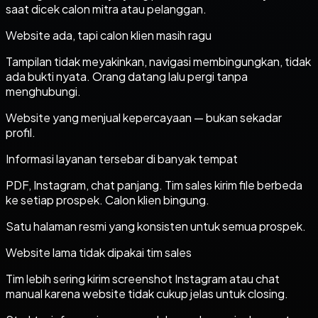
saat dicek calon mitra atau pelanggan.
Website ada, tapi calon klien masih ragu
Tampilan tidak meyakinkan, navigasi membingungkan, tidak
ada bukti nyata. Orang datang lalu pergi tanpa
menghubungi.
Website yang menjual kepercayaan — bukan sekadar
profil.
Informasi layanan tersebar di banyak tempat
PDF, Instagram, chat panjang. Tim sales kirim file berbeda
ke setiap prospek. Calon klien bingung.
Satu halaman resmi yang konsisten untuk semua prospek.
Website lama tidak dipakai tim sales
Tim lebih sering kirim screenshot Instagram atau chat
manual karena website tidak cukup jelas untuk closing.