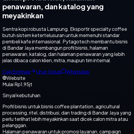
penawaran, dan katalog yang
meyakinkan
Sentra kopi robusta Lampung. Eksportir specialty coffee
butuh sistem ketertelusuran untuk memenuhi standar
pembeli kafe internasional. Pytagotech membantu bisnis
di Bandar Jaya membangun profil bisnis, halaman
penawaran, katalog, dan halaman penawaran yang lebih
jelas dibaca calon klien, mitra, maupun tim internal.
Cek Estimasi
Lihat Solusi
WhatsApp
Website
Mulai Rp1,95jt
Sinyal kebutuhan
Profil bisnis untuk bisnis coffee plantation, agricultural
processing, ritel, distribusi, dan trading di Bandar Jaya yang
perlu terlihat lebih meyakinkan saat dicek calon mitra atau
pelanggan.
Halaman penawaran untuk promosi layanan, campaign