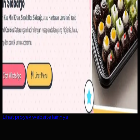
Lihat proyek
website
lainnya