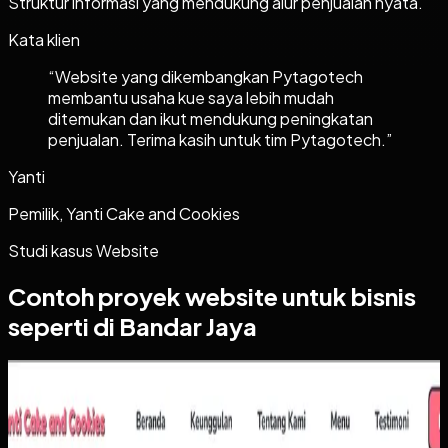
Struktur informasi yang mendukung alur penjualan nyata.
Kata klien
“
Website yang dikembangkan Pytagotech
membantu usaha kue saya lebih mudah
ditemukan dan ikut mendukung peningkatan
penjualan. Terima kasih untuk tim Pytagotech.
”
Yanti
Pemilik, Yanti Cake and Cookies
Studi kasus
Website
Contoh proyek
website
untuk bisnis
seperti di Bandar Jaya
Website
Yanti Cake & Cookies