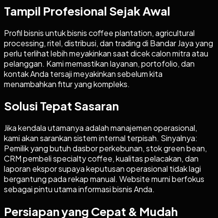
Tampil Profesional Sejak Awal
Profil bisnis untuk bisnis coffee plantation, agricultural
processing, ritel, distribusi, dan trading di Bandar Jaya yang
perlu terlihat lebih meyakinkan saat dicek calon mitra atau
pelanggan. Kami memastikan layanan, portofolio, dan
kontak Anda tersaji meyakinkan sebelum kita
menambahkan fitur yang kompleks.
Solusi Tepat Sasaran
Jika kendala utamanya adalah manajemen operasional,
kami akan sarankan sistem internal terpisah. Sinyalnya:
Pemilik yang butuh dasbor perkebunan, stok green bean,
CRM pembeli specialty coffee, kualitas pelacakan, dan
laporan ekspor supaya keputusan operasional tidak lagi
bergantung pada rekap manual. Website murni berfokus
sebagai pintu utama informasi bisnis Anda.
Persiapan yang Cepat & Mudah