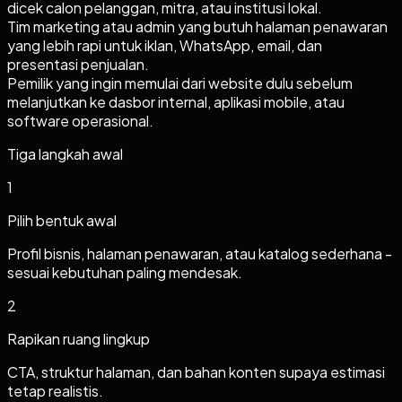
dicek calon pelanggan, mitra, atau institusi lokal.
Tim marketing atau admin yang butuh halaman penawaran
yang lebih rapi untuk iklan, WhatsApp, email, dan
presentasi penjualan.
Pemilik yang ingin memulai dari website dulu sebelum
melanjutkan ke dasbor internal, aplikasi mobile, atau
software operasional.
Tiga langkah awal
1
Pilih bentuk awal
Profil bisnis, halaman penawaran, atau katalog sederhana -
sesuai kebutuhan paling mendesak.
2
Rapikan ruang lingkup
CTA, struktur halaman, dan bahan konten supaya estimasi
tetap realistis.