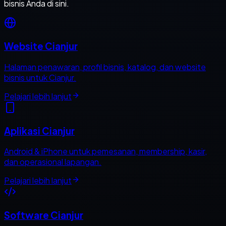
bisnis Anda di sini.
Website Cianjur
Halaman penawaran, profil bisnis, katalog, dan website
bisnis untuk Cianjur.
Pelajari lebih lanjut
Aplikasi Cianjur
Android & iPhone untuk pemesanan, membership, kasir,
dan operasional lapangan.
Pelajari lebih lanjut
Software Cianjur