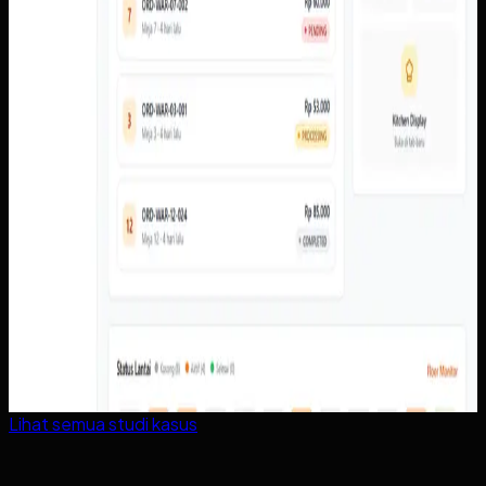
Lihat semua studi kasus