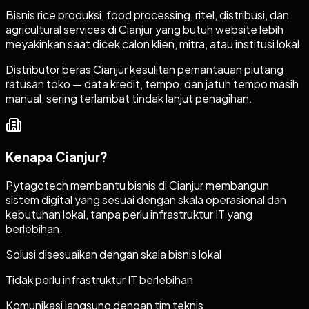
Bisnis rice produksi, food processing, ritel, distribusi, dan
agricultural services di Cianjur yang butuh website lebih
meyakinkan saat dicek calon klien, mitra, atau institusi lokal.
Distributor beras Cianjur kesulitan pemantauan piutang
ratusan toko — data kredit, tempo, dan jatuh tempo masih
manual, sering terlambat tindak lanjut penagihan.
Kenapa
Cianjur
?
Pytagotech membantu bisnis di Cianjur membangun
sistem digital yang sesuai dengan skala operasional dan
kebutuhan lokal, tanpa perlu infrastruktur IT yang
berlebihan.
Solusi disesuaikan dengan skala bisnis lokal
Tidak perlu infrastruktur IT berlebihan
Komunikasi langsung dengan tim teknis