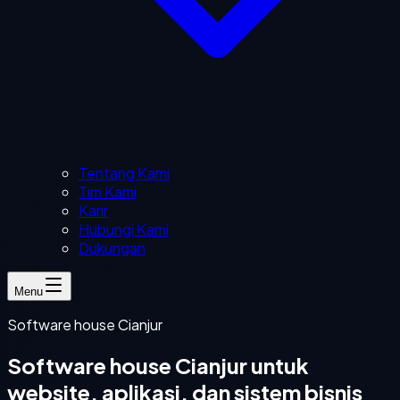
Tentang Kami
Tim Kami
Karir
Hubungi Kami
Dukungan
Menu
Software house Cianjur
Software house Cianjur untuk
website, aplikasi, dan sistem bisnis