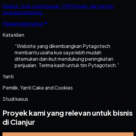
Dasbor, stok, persetujuan, CRM ringan, dan sistem
operasional bisnis.
Pelajari lebih lanjut
Kata klien
“
Website yang dikembangkan Pytagotech
membantu usaha kue saya lebih mudah
ditemukan dan ikut mendukung peningkatan
penjualan. Terima kasih untuk tim Pytagotech.
”
Yanti
Pemilik, Yanti Cake and Cookies
Studi kasus
Proyek kami yang relevan untuk bisnis
di Cianjur