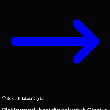
Solusi Edukasi Digital
Platform edukasi digital untuk
Cianjur