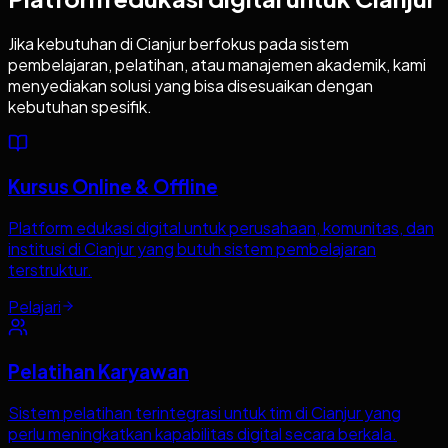
Jika kebutuhan di
Cianjur
berfokus pada sistem
pembelajaran, pelatihan, atau manajemen akademik, kami
menyediakan solusi yang bisa disesuaikan dengan
kebutuhan spesifik.
Kursus Online & Offline
Platform edukasi digital untuk perusahaan, komunitas, dan
institusi di Cianjur yang butuh sistem pembelajaran
terstruktur.
Pelajari
Pelatihan Karyawan
Sistem pelatihan terintegrasi untuk tim di Cianjur yang
perlu meningkatkan kapabilitas digital secara berkala.