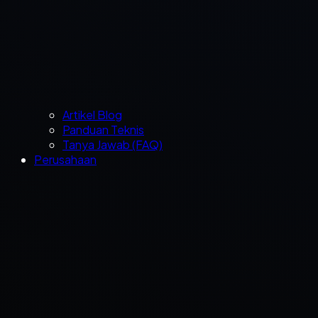
Artikel Blog
Panduan Teknis
Tanya Jawab (FAQ)
Perusahaan