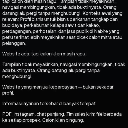
tapi calon klien masih ragu: Tampilan tidak meyakinkan,
navigasi membingungkan, tidak ada bukti nyata. Orang
datang lalu pergi tanpa menghubungi. Konteks awal yang
relevan: Profil bisnis untuk bisnis perikanan tangkap dan
budidaya, perkebunan kelapa sawit dan kakao,
perdagangan, perhotelan, dan jasa publik di Nabire yang
perlu terlihat lebih meyakinkan saat dicek calon mitra atau
pelanggan.
Website ada, tapi calon klien masih ragu
Tampilan tidak meyakinkan, navigasi membingungkan, tidak
ada bukti nyata. Orang datang lalu pergi tanpa
menghubungi.
Website yang menjual kepercayaan — bukan sekadar
profil.
Informasi layanan tersebar di banyak tempat
PDF, Instagram, chat panjang. Tim sales kirim file berbeda
ke setiap prospek. Calon klien bingung.