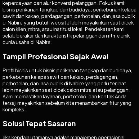
kepercayaan dan alur konversi pelanggan. Fokus kami:
bisnis perikanan tangkap dan budidaya, perkebunan kelapa
sawit dan kakao, perdagangan, perhotelan, dan jasa publik
di Nabire yang butuh website lebih meyakinkan saat dicek
calon klien, mitra, atau institusi lokal. Pendekatan kami
selalu berakar dari karakteristik pelanggan dan ritme unik
dunia usaha di Nabire.
Tampil Profesional Sejak Awal
Profil bisnis untuk bisnis perikanan tangkap dan budidaya,
perkebunan kelapa sawit dan kakao, perdagangan,
perhotelan, dan jasa publik di Nabire yang perlu terlihat
lebih meyakinkan saat dicek calon mitra atau pelanggan.
Kami memastikan layanan, portofolio, dan kontak Anda
tersaji meyakinkan sebelum kita menambahkan fitur yang
kompleks.
Solusi Tepat Sasaran
Jika kendala utamanya adalah manajemen operasional,