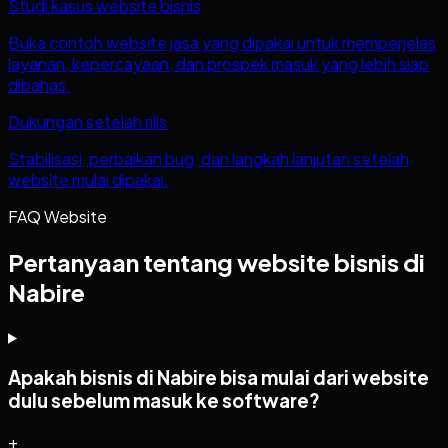
Studi kasus website bisnis
Buka contoh website jasa yang dipakai untuk memperjelas
layanan, kepercayaan, dan prospek masuk yang lebih siap
dibahas.
Dukungan setelah rilis
Stabilisasi, perbaikan bug, dan langkah lanjutan setelah
website mulai dipakai.
FAQ Website
Pertanyaan tentang website bisnis di
Nabire
Apakah bisnis di Nabire bisa mulai dari website
dulu sebelum masuk ke software?
+