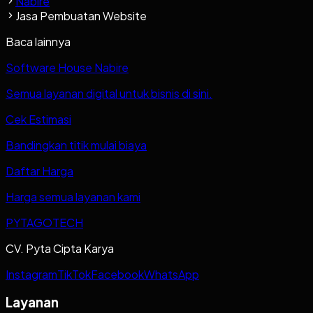
Nabire
Jasa Pembuatan Website
Baca lainnya
Software House Nabire
Semua layanan digital untuk bisnis di sini.
Cek Estimasi
Bandingkan titik mulai biaya
Daftar Harga
Harga semua layanan kami
PYTAGOTECH
CV. Pyta Cipta Karya
Instagram
TikTok
Facebook
WhatsApp
Layanan