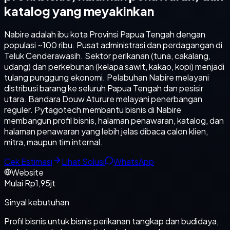
katalog yang meyakinkan
Nabire adalah ibu kota Provinsi Papua Tengah dengan
populasi ~100 ribu. Pusat administrasi dan perdagangan di
Teluk Cenderawasih. Sektor perikanan (tuna, cakalang,
udang) dan perkebunan (kelapa sawit, kakao, kopi) menjadi
tulang punggung ekonomi. Pelabuhan Nabire melayani
distribusi barang ke seluruh Papua Tengah dan pesisir
utara. Bandara Douw Aturure melayani penerbangan
reguler. Pytagotech membantu bisnis di Nabire
membangun profil bisnis, halaman penawaran, katalog, dan
halaman penawaran yang lebih jelas dibaca calon klien,
mitra, maupun tim internal.
Cek Estimasi
Lihat Solusi
WhatsApp
Website
Mulai Rp1,95jt
Sinyal kebutuhan
Profil bisnis untuk bisnis perikanan tangkap dan budidaya,