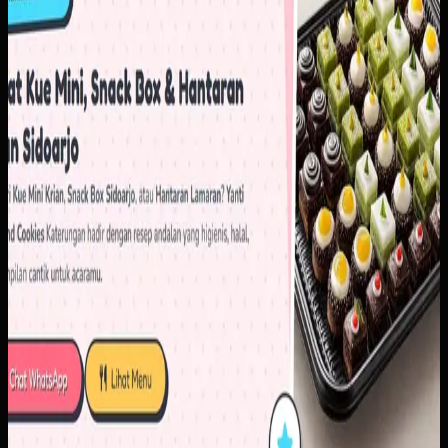
cepat sebelum masuk ke percakapan penjualan.
Baca studi kasus lengkap