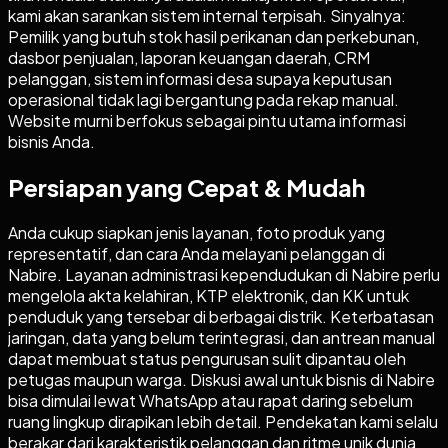
kami akan sarankan sistem internal terpisah. Sinyalnya:
Pemilik yang butuh stok hasil perikanan dan perkebunan,
dasbor penjualan, laporan keuangan daerah, CRM
pelanggan, sistem informasi desa supaya keputusan
operasional tidak lagi bergantung pada rekap manual.
Website murni berfokus sebagai pintu utama informasi
bisnis Anda.
Persiapan yang Cepat & Mudah
Anda cukup siapkan jenis layanan, foto produk yang
representatif, dan cara Anda melayani pelanggan di
Nabire. Layanan administrasi kependudukan di Nabire perlu
mengelola akta kelahiran, KTP elektronik, dan KK untuk
penduduk yang tersebar di berbagai distrik. Keterbatasan
jaringan, data yang belum terintegrasi, dan antrean manual
dapat membuat status pengurusan sulit dipantau oleh
petugas maupun warga. Diskusi awal untuk bisnis di Nabire
bisa dimulai lewat WhatsApp atau rapat daring sebelum
ruang lingkup dirapikan lebih detail. Pendekatan kami selalu
berakar dari karakteristik pelanggan dan ritme unik dunia