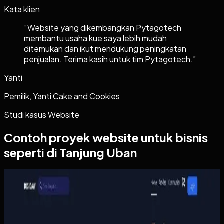
Kata klien
“
Website yang dikembangkan Pytagotech
membantu usaha kue saya lebih mudah
ditemukan dan ikut mendukung peningkatan
penjualan. Terima kasih untuk tim Pytagotech.
”
Yanti
Pemilik, Yanti Cake and Cookies
Studi kasus
Website
Contoh proyek
website
untuk bisnis
seperti di Tanjung Uban
Website
Digidaw Gameshop
Digidaw Gameshop