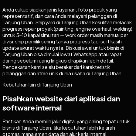
Anda cukup siapkan jenis layanan, foto produk yang
representatif, dan cara Anda melayani pelanggan di
Tanjung Uban. Shipyard di Tanjung Uban kesulitan melacak
progress repair proyek (painting, engine overhaul, welding)
untuk 5-10 kapal simultan — work order masih manual per
divisi, ship pemilik sering tanya progress tapi sulit kasih
update akurat waktu nyata. Diskusi awal untuk bisnis di
Tanjung Uban bisa dimulai lewat WhatsApp atau rapat
daring sebelum ruang lingkup dirapikan lebih detail.
Pendekatan kami selalu berakar dari karakteristik
pelanggan dan ritme unik dunia usaha di Tanjung Uban.
Kebutuhan lain di
Tanjung Uban
Pisahkan website dari aplikasi dan
software internal
Pastikan Anda memilih jalur digital yang paling tepat untuk
bisnis di
Tanjung Uban
. Jika kebutuhan lebih ke arah
otomasi manajemen data dan alur kerja internal,