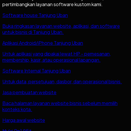
pertimbangkan layanan software kustom kami.
Software house Tanjung Uban
Buka ringkasan layanan website, aplikasi, dan software
untuk bisnis di Tanjung Uban.
Aplikasi Android/iPhone Tanjung Uban
Untuk aplikasi yang dipakai lewat HP - pemesanan,
membership, kasir, atau operasional lapangan.
Software Internal Tanjung Uban
Untuk data, persetujuan, dasbor, dan operasional bisnis.
Jasa pembuatan website
Baca halaman layanan website bisnis sebelum memilih
konteks kota.
Harga awal website
Mulai Rp1,95jt