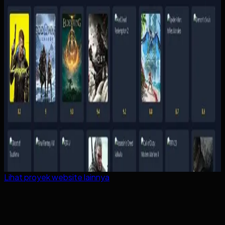
Lihat proyek
website
lainnya