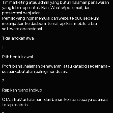
Tim marketing atau admin yang butuh halaman penawaran
yang lebih rapi untuk iklan, WhatsApp, email, dan
presentasi penjualan.
Pemilik yang ingin memulai dari website dulu sebelum
melanjutkan ke dasbor internal, aplikasi mobile, atau
software operasional.
Tiga langkah awal
1
Pilih bentuk awal
Profil bisnis, halaman penawaran, atau katalog sederhana -
sesuai kebutuhan paling mendesak.
2
Rapikan ruang lingkup
CTA, struktur halaman, dan bahan konten supaya estimasi
tetap realistis.