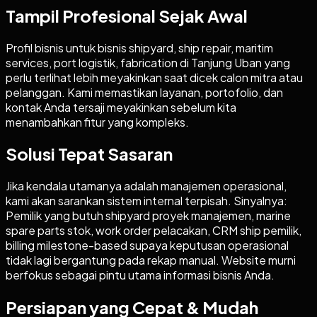
Tampil Profesional Sejak Awal
Profil bisnis untuk bisnis shipyard, ship repair, maritim
services, port logistik, fabrication di Tanjung Uban yang
perlu terlihat lebih meyakinkan saat dicek calon mitra atau
pelanggan. Kami memastikan layanan, portofolio, dan
kontak Anda tersaji meyakinkan sebelum kita
menambahkan fitur yang kompleks.
Solusi Tepat Sasaran
Jika kendala utamanya adalah manajemen operasional,
kami akan sarankan sistem internal terpisah. Sinyalnya:
Pemilik yang butuh shipyard proyek manajemen, marine
spare parts stok, work order pelacakan, CRM ship pemilik,
billing milestone-based supaya keputusan operasional
tidak lagi bergantung pada rekap manual. Website murni
berfokus sebagai pintu utama informasi bisnis Anda.
Persiapan yang Cepat & Mudah