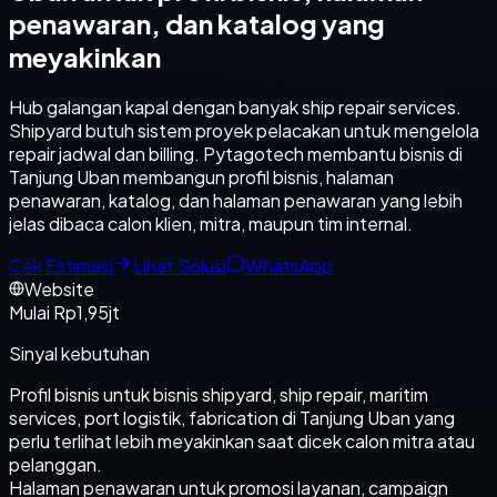
penawaran, dan katalog yang
meyakinkan
Hub galangan kapal dengan banyak ship repair services.
Shipyard butuh sistem proyek pelacakan untuk mengelola
repair jadwal dan billing. Pytagotech membantu bisnis di
Tanjung Uban membangun profil bisnis, halaman
penawaran, katalog, dan halaman penawaran yang lebih
jelas dibaca calon klien, mitra, maupun tim internal.
Cek Estimasi
Lihat Solusi
WhatsApp
Website
Mulai Rp1,95jt
Sinyal kebutuhan
Profil bisnis untuk bisnis shipyard, ship repair, maritim
services, port logistik, fabrication di Tanjung Uban yang
perlu terlihat lebih meyakinkan saat dicek calon mitra atau
pelanggan.
Halaman penawaran untuk promosi layanan, campaign