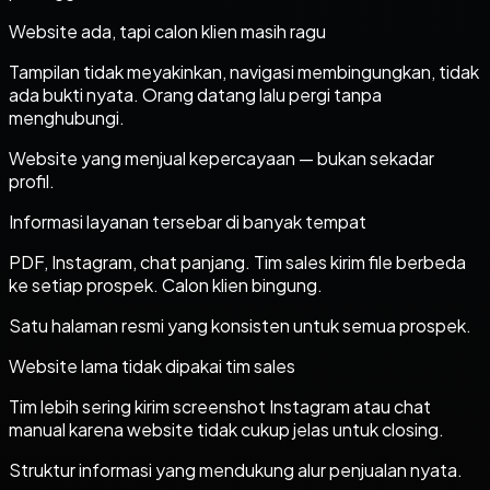
Website ada, tapi calon klien masih ragu
Tampilan tidak meyakinkan, navigasi membingungkan, tidak
ada bukti nyata. Orang datang lalu pergi tanpa
menghubungi.
Website yang menjual kepercayaan — bukan sekadar
profil.
Informasi layanan tersebar di banyak tempat
PDF, Instagram, chat panjang. Tim sales kirim file berbeda
ke setiap prospek. Calon klien bingung.
Satu halaman resmi yang konsisten untuk semua prospek.
Website lama tidak dipakai tim sales
Tim lebih sering kirim screenshot Instagram atau chat
manual karena website tidak cukup jelas untuk closing.
Struktur informasi yang mendukung alur penjualan nyata.