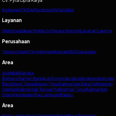
CV. Pyta Cipta Karya
Instagram
TikTok
Facebook
WhatsApp
Layanan
Website
Aplikasi Mobile
Software Kustom
Layanan Lainnya
Perusahaan
Tentang Kami
Tim Kami
Karir
Kontak
FAQ
Dukungan
Area
Aceh
Bali
Bangka
Belitung
Banten
Bengkulu
Gorontalo
Jabodetabek
Jambi
Jaw
Barat
Jawa Tengah
Jawa Timur
Kalimantan Barat
Kalimantan
Selatan
Kalimantan Tengah
Kalimantan Timur
Kalimantan
Utara
Kepulauan Riau
Lampung
Maluku
Area
Maluku Utara
Nusa Tenggara Barat
Nusa Tenggara