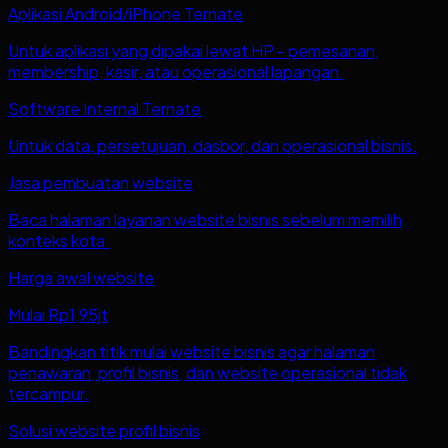
Aplikasi Android/iPhone Ternate
Untuk aplikasi yang dipakai lewat HP - pemesanan,
membership, kasir, atau operasional lapangan.
Software Internal Ternate
Untuk data, persetujuan, dasbor, dan operasional bisnis.
Jasa pembuatan website
Baca halaman layanan website bisnis sebelum memilih
konteks kota.
Harga awal website
Mulai Rp1,95jt
Bandingkan titik mulai website bisnis agar halaman
penawaran, profil bisnis, dan website operasional tidak
tercampur.
Solusi website profil bisnis