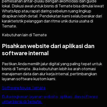
pemesanan antar-pulau dengan akomodasi dan guide
lokal. Diskusi awal untuk bisnis di Ternate bisa dimulai lewat
WhatsApp atau rapat daring sebelum ruang lingkup
dirapikan lebih detail. Pendekatan kami selalu berakar dari
karakteristik pelanggan dan ritme unik dunia usaha di
Ternate.
Kebutuhan lain di
Ternate
Pisahkan website dari aplikasi dan
software internal
Pastikan Anda memilih jalur digital yang paling tepat untuk
bisnis di
Ternate
. Jika kebutuhan lebih ke arah otomasi
manajemen data dan alur kerja internal, pertimbangkan
layanan software kustom kami.
Software house Ternate
Buka ringkasan layanan website, aplikasi, dan software
untuk bisnis di Ternate.