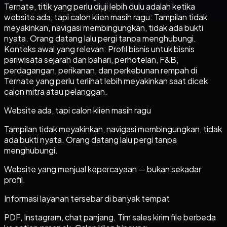
Ternate, titik yang perlu diuji lebih dulu adalah ketika
website ada, tapi calon klien masih ragu: Tampilan tidak
meyakinkan, navigasi membingungkan, tidak ada bukti
nyata. Orang datang lalu pergi tanpa menghubungi.
Konteks awal yang relevan: Profil bisnis untuk bisnis
pariwisata sejarah dan bahari, perhotelan, F&B,
perdagangan, perikanan, dan perkebunan rempah di
Ternate yang perlu terlihat lebih meyakinkan saat dicek
calon mitra atau pelanggan.
Website ada, tapi calon klien masih ragu
Tampilan tidak meyakinkan, navigasi membingungkan, tidak
ada bukti nyata. Orang datang lalu pergi tanpa
menghubungi.
Website yang menjual kepercayaan — bukan sekadar
profil.
Informasi layanan tersebar di banyak tempat
PDF, Instagram, chat panjang. Tim sales kirim file berbeda