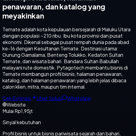
penawaran, dan katalog yang
meyakinkan
Ternate adalah kota kepulauan bersejarah di Maluku Utara
dengan populasi ~210 ribu. Ibu kota provinsi dan pusat
ekonomi. Dikenal sebagai pusat rempah dunia pada abad
ke-16 dengan Kesultanan Ternate. Destinasi utama:
Gunung Gamalama, Benteng Tolukko, Kedaton Sultan
Ternate, dan wisata bahari. Bandara Sultan Babullah
melayani rute domestik. Pytagotech membantu bisnis di
Ternate membangun profil bisnis, halaman penawaran,
katalog, dan halaman penawaran yang lebih jelas dibaca
calon klien, mitra, maupun tim internal.
Cek Estimasi
Lihat Solusi
WhatsApp
Website
Mulai Rp1,95jt
Sinyal kebutuhan
Profil bisnis untuk bisnis pariwisata sejarah dan bahari,