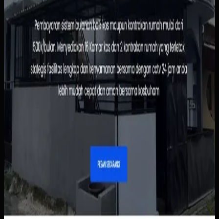
pengelolaan penghuni serta pembayaran. Pemilik bisa
melihat status sewa dengan lebih cepat, sementara calon
penghuni tidak perlu menunggu chat manual untuk
informasi dasar.
Baca studi kasus lengkap