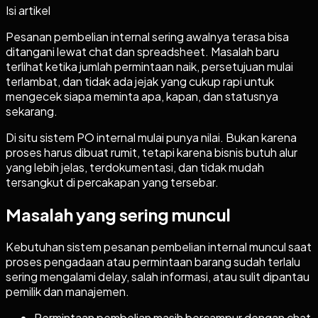
Isi artikel
Pesanan pembelian internal sering awalnya terasa bisa
ditangani lewat chat dan spreadsheet. Masalah baru
terlihat ketika jumlah permintaan naik, persetujuan mulai
terlambat, dan tidak ada jejak yang cukup rapi untuk
mengecek siapa meminta apa, kapan, dan statusnya
sekarang.
Di situ sistem PO internal mulai punya nilai. Bukan karena
proses harus dibuat rumit, tetapi karena bisnis butuh alur
yang lebih jelas, terdokumentasi, dan tidak mudah
tersangkut di percakapan yang tersebar.
Masalah yang sering muncul
Kebutuhan sistem pesanan pembelian internal muncul saat
proses pengadaan atau permintaan barang sudah terlalu
sering mengalami delay, salah informasi, atau sulit dipantau
pemilik dan manajemen.
Permintaan pembelian masih bercampur dengan chat