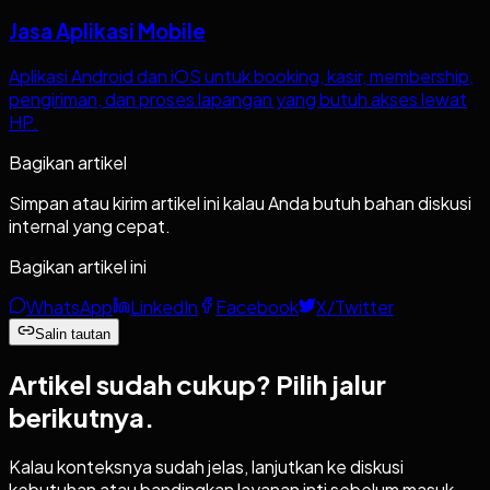
Jasa Aplikasi Mobile
Aplikasi Android dan iOS untuk booking, kasir, membership,
pengiriman, dan proses lapangan yang butuh akses lewat
HP.
Bagikan artikel
Simpan atau kirim artikel ini kalau Anda butuh bahan diskusi
internal yang cepat.
Bagikan artikel ini
WhatsApp
LinkedIn
Facebook
X/Twitter
Salin tautan
Artikel sudah cukup?
Pilih jalur
berikutnya.
Kalau konteksnya sudah jelas, lanjutkan ke diskusi
kebutuhan atau bandingkan layanan inti sebelum masuk