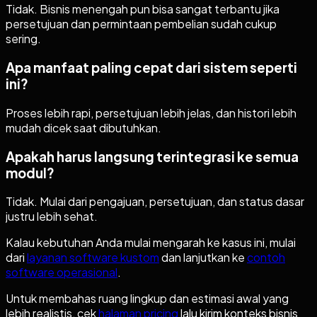
Tidak. Bisnis menengah pun bisa sangat terbantu jika
persetujuan dan permintaan pembelian sudah cukup
sering.
Apa manfaat paling cepat dari sistem seperti
ini?
Proses lebih rapi, persetujuan lebih jelas, dan histori lebih
mudah dicek saat dibutuhkan.
Apakah harus langsung terintegrasi ke semua
modul?
Tidak. Mulai dari pengajuan, persetujuan, dan status dasar
justru lebih sehat.
Kalau kebutuhan Anda mulai mengarah ke kasus ini, mulai
dari
layanan software kustom
dan lanjutkan ke
contoh
software operasional
.
Untuk membahas ruang lingkup dan estimasi awal yang
lebih realistis, cek
halaman pricing
lalu kirim konteks bisnis