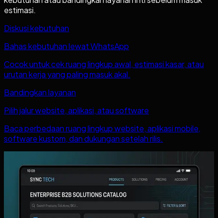
estimasi.
Diskusi kebutuhan
Bahas kebutuhan lewat WhatsApp
Cocok untuk cek ruang lingkup awal, estimasi kasar, atau
urutan kerja yang paling masuk akal.
Bandingkan layanan
Pilih jalur website, aplikasi, atau software
Baca perbedaan ruang lingkup website, aplikasi mobile,
software kustom, dan dukungan setelah rilis.
Baca juga
Artikel lain yang mungkin relevan
Lihat semua artikel