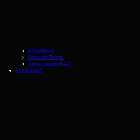
Artikel Blog
Panduan Teknis
Tanya Jawab (FAQ)
Perusahaan