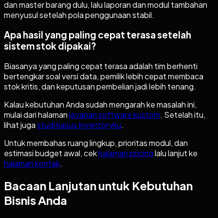
dan master barang dulu, lalu laporan dan modul tambahan
menyusul setelah pola penggunaan stabil.
Apa hasil yang paling cepat terasa setelah
sistem stok dipakai?
Biasanya yang paling cepat terasa adalah tim berhenti
bertengkar soal versi data, pemilik lebih cepat membaca
stok kritis, dan keputusan pembelian jadi lebih tenang.
Kalau kebutuhan Anda sudah mengarah ke masalah ini,
mulai dari halaman
layanan software kustom
.
Setelah itu,
lihat juga
studi kasus Inventoryku
.
Untuk membahas ruang lingkup, prioritas modul, dan
estimasi budget awal, cek
halaman pricing
lalu lanjut ke
halaman kontak
.
Bacaan Lanjutan untuk Kebutuhan
Bisnis Anda