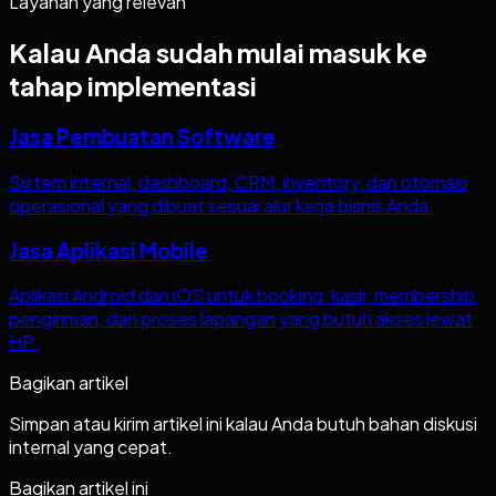
Layanan yang relevan
Kalau Anda sudah mulai masuk ke
tahap implementasi
Jasa Pembuatan Software
Sistem internal, dashboard, CRM, inventory, dan otomasi
operasional yang dibuat sesuai alur kerja bisnis Anda.
Jasa Aplikasi Mobile
Aplikasi Android dan iOS untuk booking, kasir, membership,
pengiriman, dan proses lapangan yang butuh akses lewat
HP.
Bagikan artikel
Simpan atau kirim artikel ini kalau Anda butuh bahan diskusi
internal yang cepat.
Bagikan artikel ini