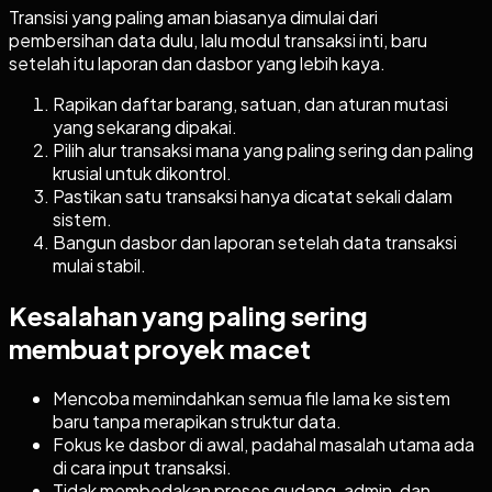
Transisi yang paling aman biasanya dimulai dari
pembersihan data dulu, lalu modul transaksi inti, baru
setelah itu laporan dan dasbor yang lebih kaya.
Rapikan daftar barang, satuan, dan aturan mutasi
yang sekarang dipakai.
Pilih alur transaksi mana yang paling sering dan paling
krusial untuk dikontrol.
Pastikan satu transaksi hanya dicatat sekali dalam
sistem.
Bangun dasbor dan laporan setelah data transaksi
mulai stabil.
Kesalahan yang paling sering
membuat proyek macet
Mencoba memindahkan semua file lama ke sistem
baru tanpa merapikan struktur data.
Fokus ke dasbor di awal, padahal masalah utama ada
di cara input transaksi.
Tidak membedakan proses gudang, admin, dan