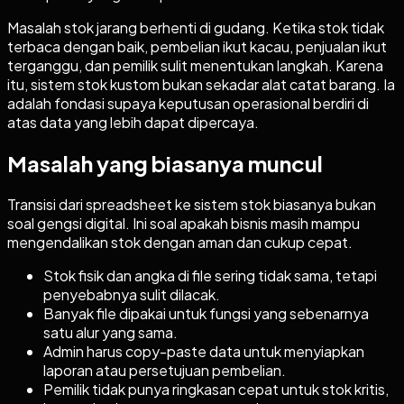
Masalah stok jarang berhenti di gudang. Ketika stok tidak
terbaca dengan baik, pembelian ikut kacau, penjualan ikut
terganggu, dan pemilik sulit menentukan langkah. Karena
itu, sistem stok kustom bukan sekadar alat catat barang. Ia
adalah fondasi supaya keputusan operasional berdiri di
atas data yang lebih dapat dipercaya.
Masalah yang biasanya muncul
Transisi dari spreadsheet ke sistem stok biasanya bukan
soal gengsi digital. Ini soal apakah bisnis masih mampu
mengendalikan stok dengan aman dan cukup cepat.
Stok fisik dan angka di file sering tidak sama, tetapi
penyebabnya sulit dilacak.
Banyak file dipakai untuk fungsi yang sebenarnya
satu alur yang sama.
Admin harus copy-paste data untuk menyiapkan
laporan atau persetujuan pembelian.
Pemilik tidak punya ringkasan cepat untuk stok kritis,