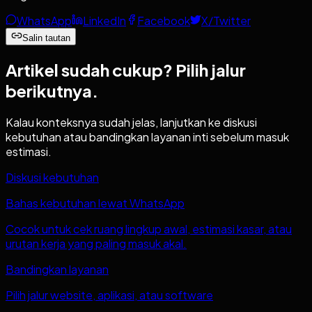
WhatsApp
LinkedIn
Facebook
X/Twitter
Salin tautan
Artikel sudah cukup?
Pilih jalur
berikutnya.
Kalau konteksnya sudah jelas, lanjutkan ke diskusi
kebutuhan atau bandingkan layanan inti sebelum masuk
estimasi.
Diskusi kebutuhan
Bahas kebutuhan lewat WhatsApp
Cocok untuk cek ruang lingkup awal, estimasi kasar, atau
urutan kerja yang paling masuk akal.
Bandingkan layanan
Pilih jalur website, aplikasi, atau software