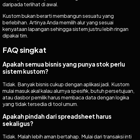
daripada terlihat di awal.
Kustom bukan berarti membangun sesuatu yang
berlebihan. Artinya Anda memilih alur yang sesuai
kenyataan lapangan sehingga sistem justru lebih ringan
dipakai tim.
FAQ singkat
Apakah semua bisnis yang punya stok perlu
sistem kustom?
Tidak. Banyak bisnis cukup dengan aplikasi jadi. Kustom
mulai masuk akal kalau alurnya spesifik, butuh persetujuan,
atau dasbor pemilik harus membaca data dengan logika
yang tidak tersedia di tool umum.
Apakah pindah dari spreadsheet harus
sekaligus?
Tidak. Malah lebih aman bertahap. Mulai dari transaksi inti