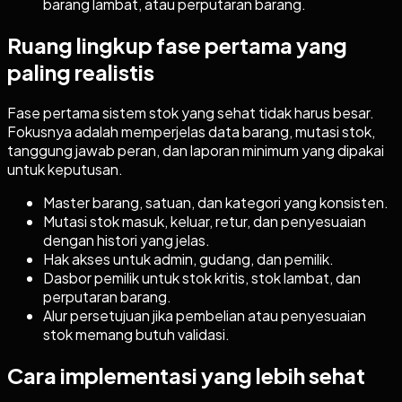
barang lambat, atau perputaran barang.
Ruang lingkup fase pertama yang
paling realistis
Fase pertama sistem stok yang sehat tidak harus besar.
Fokusnya adalah memperjelas data barang, mutasi stok,
tanggung jawab peran, dan laporan minimum yang dipakai
untuk keputusan.
Master barang, satuan, dan kategori yang konsisten.
Mutasi stok masuk, keluar, retur, dan penyesuaian
dengan histori yang jelas.
Hak akses untuk admin, gudang, dan pemilik.
Dasbor pemilik untuk stok kritis, stok lambat, dan
perputaran barang.
Alur persetujuan jika pembelian atau penyesuaian
stok memang butuh validasi.
Cara implementasi yang lebih sehat