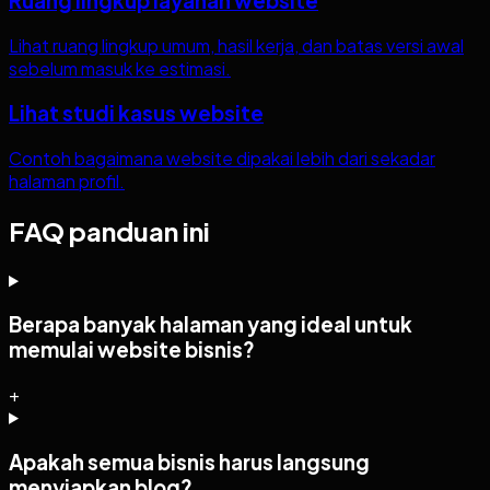
Ruang lingkup layanan website
Lihat ruang lingkup umum, hasil kerja, dan batas versi awal
sebelum masuk ke estimasi.
Lihat studi kasus website
Contoh bagaimana website dipakai lebih dari sekadar
halaman profil.
FAQ panduan ini
Berapa banyak halaman yang ideal untuk
memulai website bisnis?
+
Apakah semua bisnis harus langsung
menyiapkan blog?