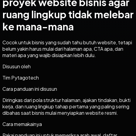
proyek website bisnis agar
ruang lingkup tidak melebar
ke mana-mana
Cocok untuk bisnis yang sudah tahu butuh website, tetapi
belum yakin harus mulai dari halaman apa, CTA apa, dan
materi apa yang wajib disiapkan lebih dulu.
Disusun oleh
Tim Pytagotech
Cara panduan ini disusun
Diringkas dari pola struktur halaman, ajakan tindakan, bukti
kerja, dan ruang lingkup tahap pertama yang paling sering
dibahas saat bisnis mulai menyiapkan website resmi.
Cara memakainya
Pakai panduan ini untuk memeriksa arah awal, daftar