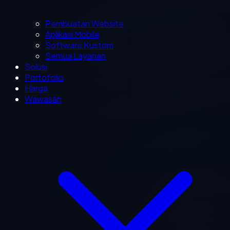
Pembuatan Website
Aplikasi Mobile
Software Kustom
Semua Layanan
Solusi
Portofolio
Harga
Wawasan