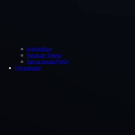
Artikel Blog
Panduan Teknis
Tanya Jawab (FAQ)
Perusahaan