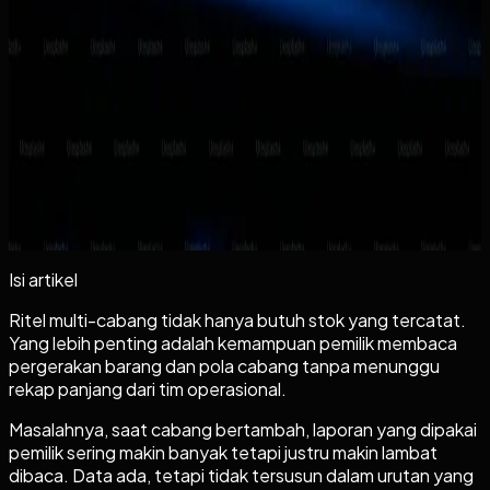
Apa yang akan Anda dapat dari artikel ini
+
Lanjutkan ke tahap berikutnya
Kalau topiknya sudah dekat dengan kebutuhan
Anda
+
Isi artikel
Ritel multi-cabang tidak hanya butuh stok yang tercatat.
Yang lebih penting adalah kemampuan pemilik membaca
pergerakan barang dan pola cabang tanpa menunggu
rekap panjang dari tim operasional.
Masalahnya, saat cabang bertambah, laporan yang dipakai
pemilik sering makin banyak tetapi justru makin lambat
dibaca. Data ada, tetapi tidak tersusun dalam urutan yang