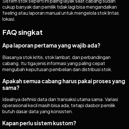
Sistem stok seperti ini paling layak saat cabang sudah
cukup banyak dan pemilik tidak lagi bisa mengandalkan
feeling atau laporan manual untuk mengelola stok lintas
lokasi.
FAQ singkat
Apa laporan pertama yang wajib ada?
Biasanya stok kritis, stok lambat, dan perbandingan
cabang. Itu tiga jenis informasi yang paling cepat
mengubah keputusan pembelian dan distribusi stok.
Apakah semua cabang harus pakai proses yang
sama?
Idealnya definisi data dan transaksi utama sama. Variasi
operasional kecil masih bisa ada, tetapi dasbor pemilik
butuh dasar data yang konsisten.
Kapan perlu sistem kustom?