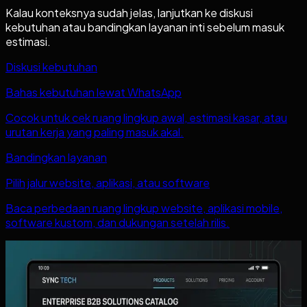
Kalau konteksnya sudah jelas, lanjutkan ke diskusi
kebutuhan atau bandingkan layanan inti sebelum masuk
estimasi.
Diskusi kebutuhan
Bahas kebutuhan lewat WhatsApp
Cocok untuk cek ruang lingkup awal, estimasi kasar, atau
urutan kerja yang paling masuk akal.
Bandingkan layanan
Pilih jalur website, aplikasi, atau software
Baca perbedaan ruang lingkup website, aplikasi mobile,
software kustom, dan dukungan setelah rilis.
Baca juga
Artikel lain yang mungkin relevan