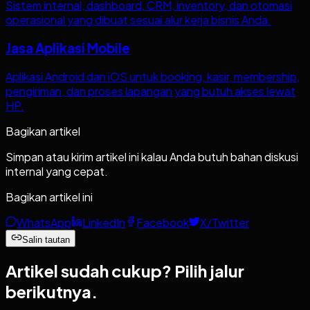
Sistem internal, dashboard, CRM, inventory, dan otomasi
operasional yang dibuat sesuai alur kerja bisnis Anda.
Jasa Aplikasi Mobile
Aplikasi Android dan iOS untuk booking, kasir, membership,
pengiriman, dan proses lapangan yang butuh akses lewat
HP.
Bagikan artikel
Simpan atau kirim artikel ini kalau Anda butuh bahan diskusi
internal yang cepat.
Bagikan artikel ini
WhatsApp
LinkedIn
Facebook
X/Twitter
Salin tautan
Artikel sudah cukup?
Pilih jalur
berikutnya.