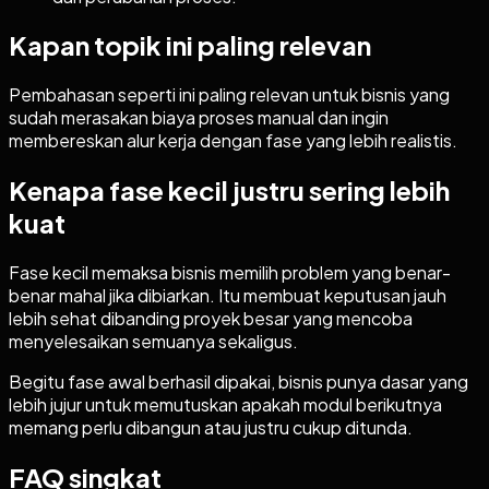
Kapan topik ini paling relevan
Pembahasan seperti ini paling relevan untuk bisnis yang
sudah merasakan biaya proses manual dan ingin
membereskan alur kerja dengan fase yang lebih realistis.
Kenapa fase kecil justru sering lebih
kuat
Fase kecil memaksa bisnis memilih problem yang benar-
benar mahal jika dibiarkan. Itu membuat keputusan jauh
lebih sehat dibanding proyek besar yang mencoba
menyelesaikan semuanya sekaligus.
Begitu fase awal berhasil dipakai, bisnis punya dasar yang
lebih jujur untuk memutuskan apakah modul berikutnya
memang perlu dibangun atau justru cukup ditunda.
FAQ singkat