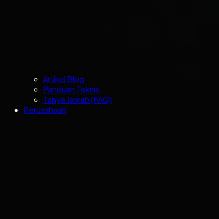
Artikel Blog
Panduan Teknis
Tanya Jawab (FAQ)
Perusahaan