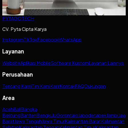
penuh, atau membingungkan calon pelanggan.
Baca artikel ->
PYTAGOTECH
CV. Pyta Cipta Karya
Instagram
TikTok
Facebook
WhatsApp
Layanan
Website
Aplikasi Mobile
Software Kustom
Layanan Lainnya
Perusahaan
Tentang Kami
Tim Kami
Karir
Kontak
FAQ
Dukungan
Area
Aceh
Bali
Bangka
Belitung
Banten
Bengkulu
Gorontalo
Jabodetabek
Jambi
Jaw
Barat
Jawa Tengah
Jawa Timur
Kalimantan Barat
Kalimantan
Selatan
Kalimantan Tengah
Kalimantan Timur
Kalimantan