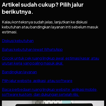
Artikel sudah cukup?
Pilih jalur
berikutnya.
Kalau konteksnya sudah jelas, lanjutkan ke diskusi
kebutuhan atau bandingkan layanan inti sebelum masuk
estimasi.
Diskusi kebutuhan
Bahas kebutuhan lewat WhatsApp
Cocok untuk cek ruang lingkup awal, estimasi kasar, atau
urutan kerja yang paling masuk akal.
Bandingkan layanan
Pilih jalur website, aplikasi, atau software
Baca perbedaan ruang lingkup website, aplikasi mobile,
software kustom, dan dukungan setelah rilis.
Baca juga