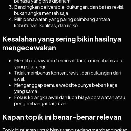
bahasa yang bisa dipahami.
Bandingkan deliverable, dukungan, dan batas revisi,
bukan angka mentah saja.
Pilih penawaran yang paling seimbang antara
kebutuhan, kualitas, dan risiko.
Kesalahan yang sering bikin hasilnya
mengecewakan
Memilih penawaran termurah tanpa memahami apa
yang dikurangi.
Tidak membahas konten, revisi, dan dukungan dari
awal.
Menganggap semua website punya beban kerja
yang sama.
Fokus ke angka awal dan lupa biaya perawatan atau
pengembangan lanjutan.
Kapan topik ini benar-benar relevan
Topik ini relevan untuk bisnis yang sedang membandingkan