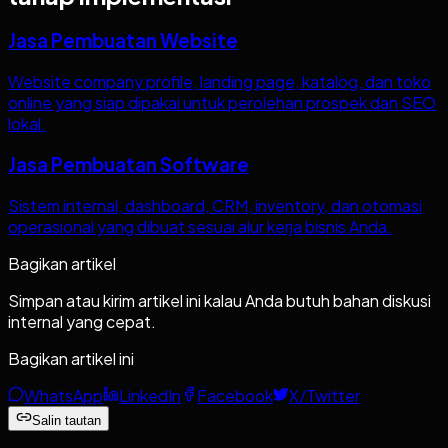
Jasa Pembuatan Website
Website company profile, landing page, katalog, dan toko
online yang siap dipakai untuk perolehan prospek dan SEO
lokal.
Jasa Pembuatan Software
Sistem internal, dashboard, CRM, inventory, dan otomasi
operasional yang dibuat sesuai alur kerja bisnis Anda.
Bagikan artikel
Simpan atau kirim artikel ini kalau Anda butuh bahan diskusi
internal yang cepat.
Bagikan artikel ini
WhatsApp
LinkedIn
Facebook
X/Twitter
Salin tautan