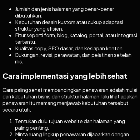
Jumlah dan jenis halaman yang benar-benar
dibutuhkan.
Kebutuhan desain kustom atau cukup adaptasi
struktur yang efisien.
Fitur seperti form, blog, katalog, portal, atau integrasi
tertentu.
Kualitas copy, SEO dasar, dan kesiapan konten.
Dukungan, revisi, perawatan, dan pelatihan setelah
rilis.
Cara implementasi yang lebih sehat
Cara paling sehat membandingkan penawaran adalah mulai
dari kebutuhan bisnis dan struktur halaman, lalu lihat apakah
penawaran itu memang menjawab kebutuhan tersebut
secara utuh.
Tentukan dulu tujuan website dan halaman yang
paling penting.
Minta ruang lingkup penawaran dijabarkan dengan