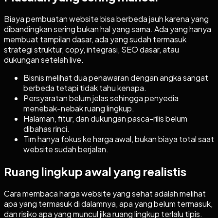
Biaya pembuatan website bisa berbeda jauh karena yang
dibandingkan sering bukan hal yang sama. Ada yang hanya
membuat tampilan dasar, ada yang sudah termasuk
strategi struktur, copy, integrasi, SEO dasar, atau
dukungan setelah live.
Bisnis melihat dua penawaran dengan angka sangat
berbeda tetapi tidak tahu kenapa.
Persyaratan belum jelas sehingga penyedia
menebak-nebak ruang lingkup.
Halaman, fitur, dan dukungan pasca-rilis belum
dibahas rinci.
Tim hanya fokus ke harga awal, bukan biaya total saat
website sudah berjalan.
Ruang lingkup awal yang realistis
Cara membaca harga website yang sehat adalah melihat
apa yang termasuk di dalamnya, apa yang belum termasuk,
dan risiko apa yang muncul jika ruang lingkup terlalu tipis.