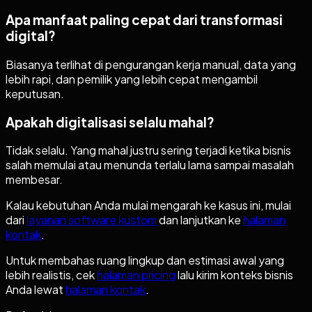
Apa manfaat paling cepat dari transformasi
digital?
Biasanya terlihat di pengurangan kerja manual, data yang
lebih rapi, dan pemilik yang lebih cepat mengambil
keputusan.
Apakah digitalisasi selalu mahal?
Tidak selalu. Yang mahal justru sering terjadi ketika bisnis
salah memulai atau menunda terlalu lama sampai masalah
membesar.
Kalau kebutuhan Anda mulai mengarah ke kasus ini, mulai
dari
layanan software kustom
dan lanjutkan ke
halaman
kontak
.
Untuk membahas ruang lingkup dan estimasi awal yang
lebih realistis, cek
halaman pricing
lalu kirim konteks bisnis
Anda lewat
halaman kontak
.