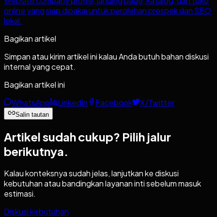
Website company profile, landing page, katalog, dan toko
online yang siap dipakai untuk perolehan prospek dan SEO
lokal.
Bagikan artikel
Simpan atau kirim artikel ini kalau Anda butuh bahan diskusi
internal yang cepat.
Bagikan artikel ini
WhatsApp
LinkedIn
Facebook
X/Twitter
Salin tautan
Artikel sudah cukup?
Pilih jalur
berikutnya.
Kalau konteksnya sudah jelas, lanjutkan ke diskusi
kebutuhan atau bandingkan layanan inti sebelum masuk
estimasi.
Diskusi kebutuhan