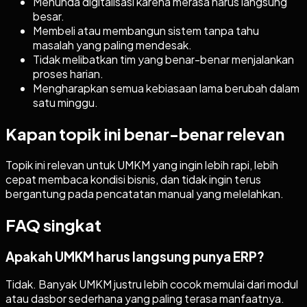
Menunda digitalisasi karena merasa harus langsung
besar.
Membeli atau membangun sistem tanpa tahu
masalah yang paling mendesak.
Tidak melibatkan tim yang benar-benar menjalankan
proses harian.
Mengharapkan semua kebiasaan lama berubah dalam
satu minggu.
Kapan topik ini benar-benar relevan
Topik ini relevan untuk UMKM yang ingin lebih rapi, lebih
cepat membaca kondisi bisnis, dan tidak ingin terus
bergantung pada pencatatan manual yang melelahkan.
FAQ singkat
Apakah UMKM harus langsung punya ERP?
Tidak. Banyak UMKM justru lebih cocok memulai dari modul
atau dasbor sederhana yang paling terasa manfaatnya.