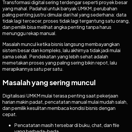
Transformasi digital sering terdengar seperti proyek besar
yang mahal. Padahal untuk banyak UMKM, perubahan
paling penting justru dimulai dari hal yang sederhana: data
tidak lagi tercecer, proses tidak lagi tergantung satu orang,
dan pemilik bisa melihat angka penting tanpa harus
menunggu rekap manual.
Masalah muncul ketika bisnis langsung membayangkan
sistem besar dan kompleks, lalu akhirnya tidak jadi mulai
sama sekali. Pendekatan yang lebih sehat adalah
memetakan proses yang paling sering bikin repot, lalu
merapikannya satu per satu.
Masalah yang sering muncul
Digitalisasi UMKM mulai terasa penting saat pekerjaan
harian makin padat, pencatatan manual mulai mudah salah,
dan pemilik kesulitan membaca kondisi bisnis dengan
cepat.
Pencatatan masih tersebar di buku, chat, dan file
yang berbeda-beda.